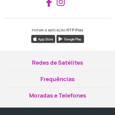
Aceder ao Fac
Aceder ao I
Instale a aplicação
RTP Play
Redes de Satélites
Frequências
Moradas e Telefones