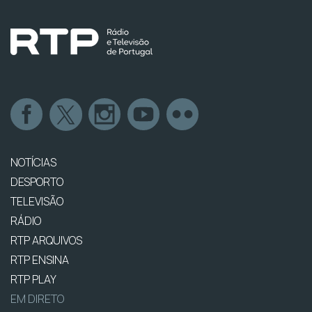
NOTÍCIAS
DESPORTO
TELEVISÃO
RÁDIO
RTP ARQUIVOS
RTP ENSINA
RTP PLAY
EM DIRETO