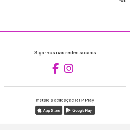
PUB
Siga-nos nas redes sociais
Aceder ao Fac
Aceder ao I
Instale a aplicação
RTP Play