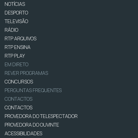
NOTÍCIAS
DESPORTO
TELEVISÃO
RÁDIO
RTP ARQUIVOS
RTP ENSINA
RTP PLAY
EM DIRETO
REVER PROGRAMAS
CONCURSOS
PERGUNTAS FREQUENTES
CONTACTOS
CONTACTOS
PROVEDORA DO TELESPECTADOR
PROVEDORA DO OUVINTE
ACESSIBILIDADES