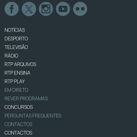
NOTÍCIAS
DESPORTO
TELEVISÃO
RÁDIO
RTP ARQUIVOS
RTP ENSINA
RTP PLAY
EM DIRETO
REVER PROGRAMAS
CONCURSOS
PERGUNTAS FREQUENTES
CONTACTOS
CONTACTOS