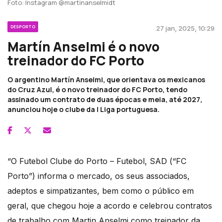
Foto: Instagram @martinanselmidt
DESPORTO
27 jan, 2025, 10:29
Martín Anselmi é o novo
treinador do FC Porto
O argentino Martín Anselmi, que orientava os mexicanos
do Cruz Azul, é o novo treinador do FC Porto, tendo
assinado um contrato de duas épocas e meia, até 2027,
anunciou hoje o clube da I Liga portuguesa.
“O Futebol Clube do Porto – Futebol, SAD (“FC
Porto”) informa o mercado, os seus associados,
adeptos e simpatizantes, bem como o público em
geral, que chegou hoje a acordo e celebrou contratos
de trabalho com Martin Anselmi como treinador da