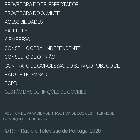
PROVEDORA DO TELESPECTADOR
PROVEDORA DO OUVINTE
ACESSIBILIDADES
SATÉLITES
A EMPRESA
CONSELHO GERAL INDEPENDENTE
CONSELHO DE OPINIÃO
CONTRATO DE CONCESSÃO DO SERVIÇO PÚBLICO DE
RÁDIO E TELEVISÃO
RGPD
GESTÃO DAS DEFINIÇÕES DE COOKIES
POLÍTICA DE PRIVACIDADE
|
POLÍTICA DE COOKIES
|
TERMOS E
CONDIÇÕES
|
PUBLICIDADE
© RTP, Rádio e Televisão de Portugal 2026