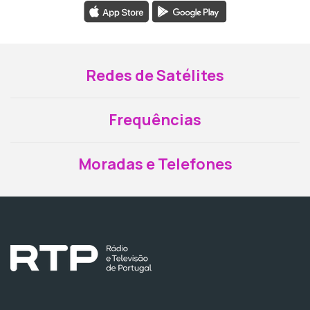
Redes de Satélites
Frequências
Moradas e Telefones