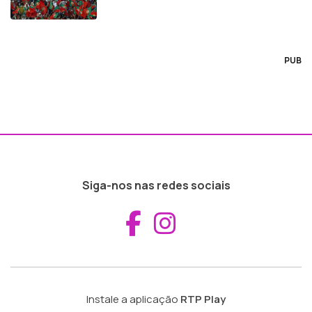
PUB
Siga-nos nas redes sociais
Aceder ao Fac
Aceder ao I
Instale a aplicação
RTP Play