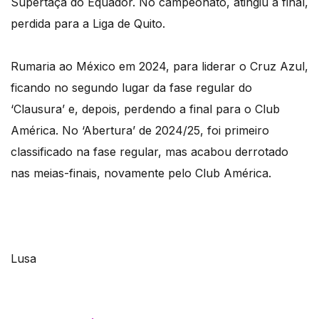
Supertaça do Equador. No campeonato, atingiu a final,
perdida para a Liga de Quito.
Rumaria ao México em 2024, para liderar o Cruz Azul,
ficando no segundo lugar da fase regular do
‘Clausura’ e, depois, perdendo a final para o Club
América. No ‘Abertura’ de 2024/25, foi primeiro
classificado na fase regular, mas acabou derrotado
nas meias-finais, novamente pelo Club América.
Lusa