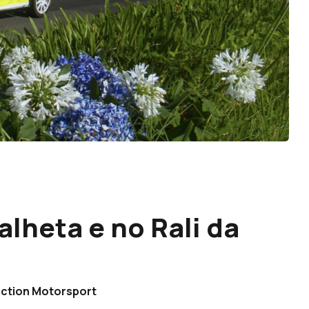
lheta e no Rali da
ection Motorsport