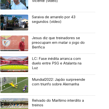
Vicente (vídeo)
Saraiva de amarelo por 43
segundos (vídeo)
Jesus diz que treinadores se
preocupam em matar o jogo do
Benfica
LC: Fase inédita arranca com
duelo entre PSG e Atalanta na
Luz
Mundial2022: Japão surpreende
com triunfo sobre Alemanha
Relvado do Marítimo interdito a
treinos