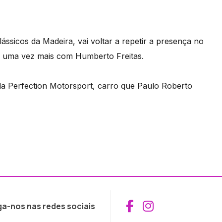
ssicos da Madeira, vai voltar a repetir a presença no
la uma vez mais com Humberto Freitas.
da Perfection Motorsport, carro que Paulo Roberto
Aceder ao Fac
Aceder ao I
ga-nos nas redes sociais