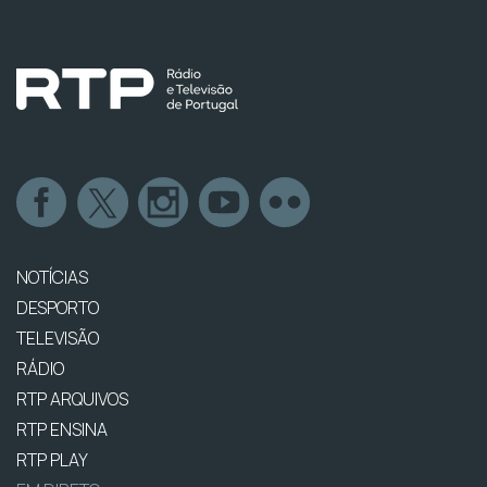
NOTÍCIAS
DESPORTO
TELEVISÃO
RÁDIO
RTP ARQUIVOS
RTP ENSINA
RTP PLAY