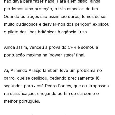
não dava para fazer nada. Para além disso, ainda
perdemos uma proteção, a três especiais do fim.
Quando os troços são assim tão duros, temos de ser
muito cuidadosos e desviar-nos dos perigos”, explicou
o piloto das ilhas britânicas à agência Lusa.
Ainda assim, venceu a prova do CPR e somou a
pontuação máxima na ‘power stage’ final.
Aí, Armindo Araújo também teve um problema no
carro, que se desligou, cedendo precisamente 18
segundos para José Pedro Fontes, que o ultrapassou
na classificação, chegando ao fim do dia como o
melhor português.