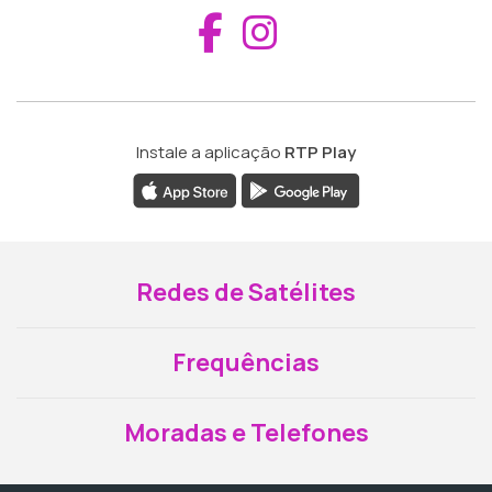
Aceder ao Fac
Aceder ao I
Instale a aplicação
RTP Play
Redes de Satélites
Frequências
Moradas e Telefones