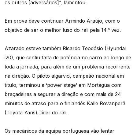
os outros [adversários]”, lamentou.
Em prova deve continuar Armindo Araújo, com o
objetivo de ser o melhor luso do rali pela 14.ª vez.
Azarado esteve também Ricardo Teodósio (Hyundai
i20), que sentiu falta de potência no carro ao longo de
toda a jornada, para além de um problema recorrente
na direção. O piloto algarvio, campeão nacional em
título, terminou a ‘power stage’ em Mortágua com
braçadeiras a segurar a direção e com mais de 24
minutos de atraso para o finlandês Kalle Rovanperä
(Toyota Yaris), líder do rali.
Os mecânicos da equipa portuguesa vão tentar