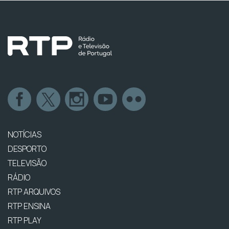
NOTÍCIAS
DESPORTO
TELEVISÃO
RÁDIO
RTP ARQUIVOS
RTP ENSINA
RTP PLAY