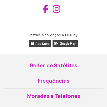
Aceder ao Fac
Aceder ao I
Instale a aplicação
RTP Play
Redes de Satélites
Frequências
Moradas e Telefones