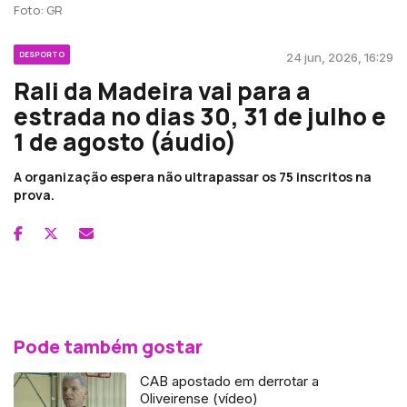
Foto: GR
DESPORTO
24 jun, 2026, 16:29
Rali da Madeira vai para a
estrada no dias 30, 31 de julho e
1 de agosto (áudio)
A organização espera não ultrapassar os 75 inscritos na
prova.
Pode também gostar
CAB apostado em derrotar a
Oliveirense (vídeo)