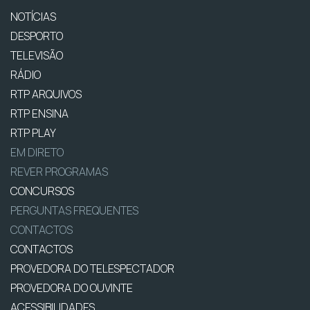
NOTÍCIAS
DESPORTO
TELEVISÃO
RÁDIO
RTP ARQUIVOS
RTP ENSINA
RTP PLAY
EM DIRETO
REVER PROGRAMAS
CONCURSOS
PERGUNTAS FREQUENTES
CONTACTOS
CONTACTOS
PROVEDORA DO TELESPECTADOR
PROVEDORA DO OUVINTE
ACESSIBILIDADES