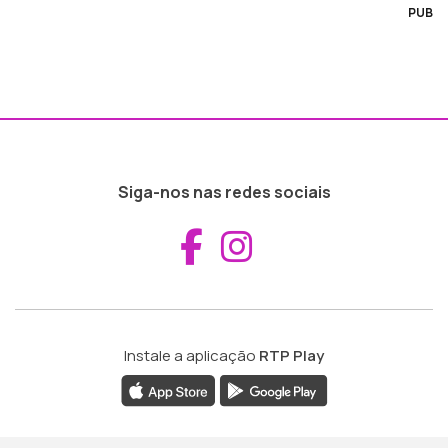
PUB
Siga-nos nas redes sociais
Aceder ao Fac
Aceder ao I
Instale a aplicação
RTP Play