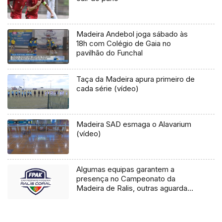
Madeira Andebol joga sábado às
18h com Colégio de Gaia no
pavilhão do Funchal
Taça da Madeira apura primeiro de
cada série (vídeo)
Madeira SAD esmaga o Alavarium
(vídeo)
Algumas equipas garantem a
presença no Campeonato da
Madeira de Ralis, outras aguardam
por decisões da FPAK e datas das
provas