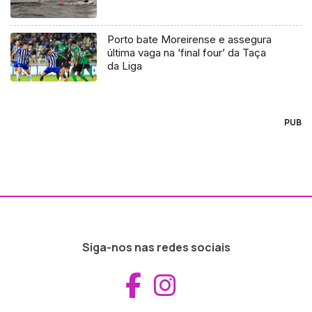
Porto bate Moreirense e assegura
última vaga na ‘final four’ da Taça
da Liga
PUB
Siga-nos nas redes sociais
Aceder ao Fac
Aceder ao I