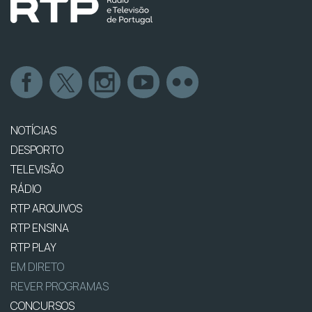
NOTÍCIAS
DESPORTO
TELEVISÃO
RÁDIO
RTP ARQUIVOS
RTP ENSINA
RTP PLAY
EM DIRETO
REVER PROGRAMAS
CONCURSOS