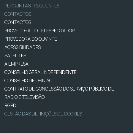
PERGUNTAS FREQUENTES
CONTACTOS
CONTACTOS
PROVEDORA DO TELESPECTADOR
PROVEDORA DO OUVINTE
ACESSIBILIDADES
SATÉLITES
A EMPRESA
CONSELHO GERAL INDEPENDENTE
CONSELHO DE OPINIÃO
CONTRATO DE CONCESSÃO DO SERVIÇO PÚBLICO DE
RÁDIO E TELEVISÃO
RGPD
GESTÃO DAS DEFINIÇÕES DE COOKIES