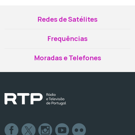
Redes de Satélites
Frequências
Moradas e Telefones