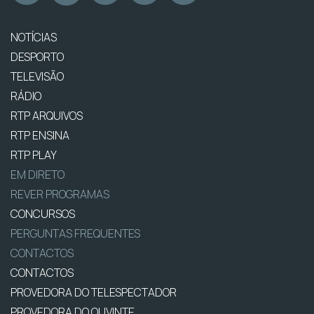
NOTÍCIAS
DESPORTO
TELEVISÃO
RÁDIO
RTP ARQUIVOS
RTP ENSINA
RTP PLAY
EM DIRETO
REVER PROGRAMAS
CONCURSOS
PERGUNTAS FREQUENTES
CONTACTOS
CONTACTOS
PROVEDORA DO TELESPECTADOR
PROVEDORA DO OUVINTE