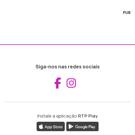
PUB
Siga-nos nas redes sociais
Aceder ao Fac
Aceder ao I
Instale a aplicação
RTP Play