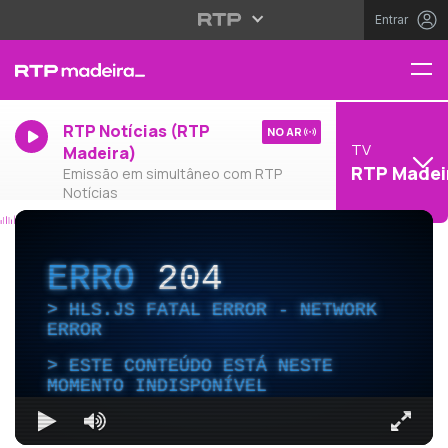
Entrar
RTP Notícias (RTP
NO AR
TV
Madeira)
RTP Madei
Emissão em simultâneo com RTP
Notícias
ERRO
204
HLS.JS FATAL ERROR - NETWORK
ERROR
ESTE CONTEÚDO ESTÁ NESTE
MOMENTO INDISPONÍVEL