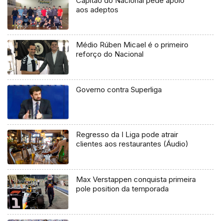
Capitão do Nacional pede apoio
aos adeptos
Médio Rúben Micael é o primeiro
reforço do Nacional
Governo contra Superliga
Regresso da I Liga pode atrair
clientes aos restaurantes (Áudio)
Max Verstappen conquista primeira
pole position da temporada