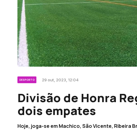
29 out, 2023, 12:04
DESPORTO
Divisão de Honra Re
dois empates
Hoje, joga-se em Machico, São Vicente, Ribeira Br