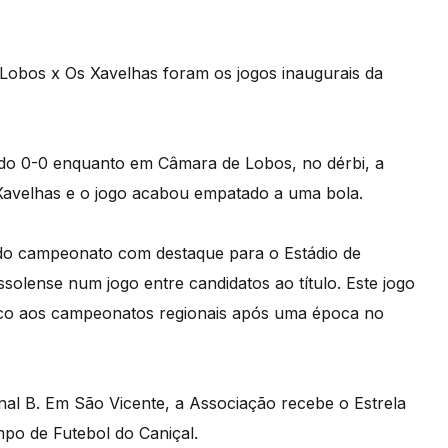
Lobos x Os Xavelhas foram os jogos inaugurais da
 do 0-0 enquanto em Câmara de Lobos, no dérbi, a
 Xavelhas e o jogo acabou empatado a uma bola.
s do campeonato com destaque para o Estádio de
solense num jogo entre candidatos ao título. Este jogo
co aos campeonatos regionais após uma época no
nal B. Em São Vicente, a Associação recebe o Estrela
po de Futebol do Caniçal.