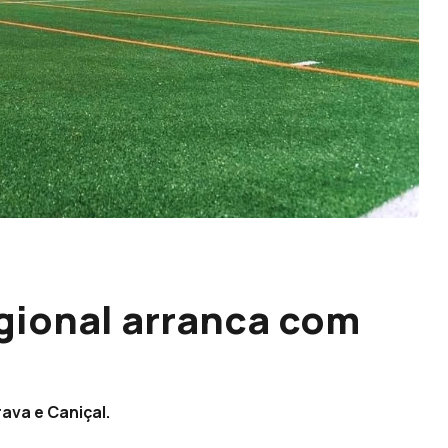
gional arranca com
ava e Caniçal.