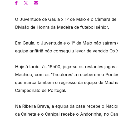
O Juventude de Gaula x 1º de Maio e o Câmara de 
Divisão de Honra da Madeira de futebol sénior.
Em Gaula, o Juventude e o 1º de Maio não saíram
equipa anfitriã não conseguiu levar de vencido Os
Hoje à tarde, às 16h00, joga-se os restantes jogo
Machico, com os ‘Tricolores’ a receberem o Pontas
que marca também o regresso da equipa de Machi
Campeonato de Portugal.
Na Ribeira Brava, a equipa da casa recebe o Nacio
da Calheta e o Caniçal recebe o Andorinha, no Cam