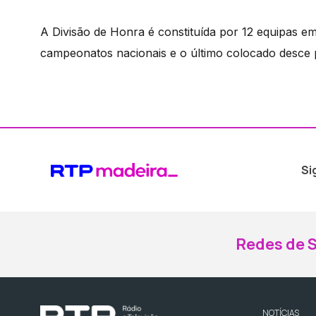
A Divisão de Honra é constituída por 12 equipas em
campeonatos nacionais e o último colocado desce p
Si
Redes de S
NOTÍCIAS