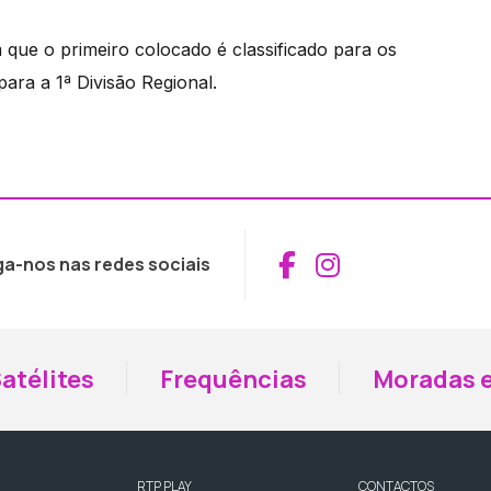
 que o primeiro colocado é classificado para os
ara a 1ª Divisão Regional.
Aceder ao Fac
Aceder ao I
ga-nos nas redes sociais
atélites
Frequências
Moradas e
RTP PLAY
CONTACTOS