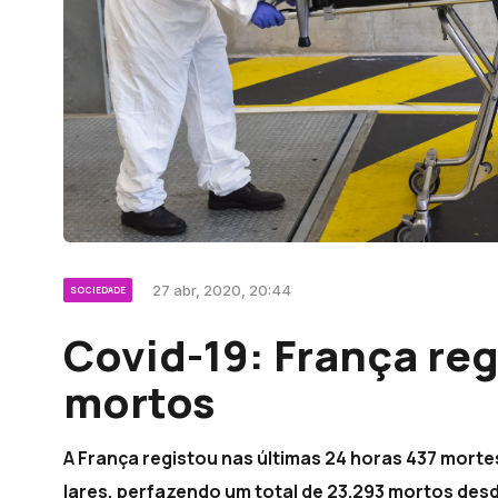
27 abr, 2020, 20:44
SOCIEDADE
Covid-19: França re
mortos
A França registou nas últimas 24 horas 437 morte
lares, perfazendo um total de 23.293 mortos desde