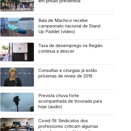
em prisão preventiva
Baía de Machico recebe
campeonato nacional de Stand
Up Paddel (vídeo)
Taxa de desemprego na Região
continua a descer
Consultas e cirurgias já estão
próximas de níveis de 2019
Prevista chuva forte
acompanhada de trovoada para
hoje (áudio)
Covid-19: Sindicatos dos
professores criticam algumas