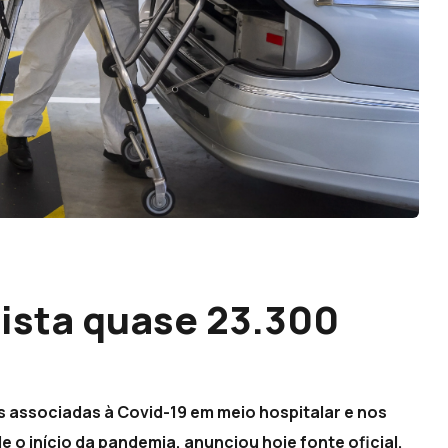
gista quase 23.300
s associadas à Covid-19 em meio hospitalar e nos
 o início da pandemia, anunciou hoje fonte oficial.