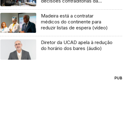
decisões contraditórias da
autoridade de saúde (Áudio)
Madeira está a contratar
médicos do continente para
reduzir listas de espera (vídeo)
Diretor da UCAD apela à redução
do horário dos bares (áudio)
PUB