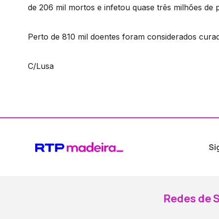
de 206 mil mortos e infetou quase três milhões de p
Perto de 810 mil doentes foram considerados cura
C/Lusa
Si
Redes de S