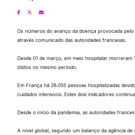
Os números do avanço da doença provocada pelo 
através comunicado das autoridades francesas.
Desde 01 de março, em meio hospitalar morreram 1
óbitos no mesmo período.
Em França há 28.055 pessoas hospitalizadas devido
cuidados intensivos. Estes dois indicadores continu
Desde o início da pandemia, as autoridades france
A nível global, segundo um balanço da agência de 