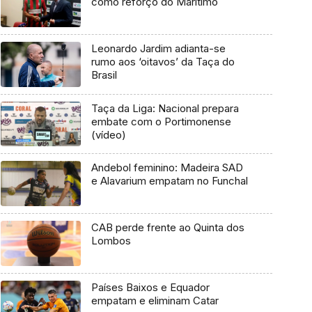
como reforço do Marítimo
Leonardo Jardim adianta-se
rumo aos ‘oitavos’ da Taça do
Brasil
Taça da Liga: Nacional prepara
embate com o Portimonense
(vídeo)
Andebol feminino: Madeira SAD
e Alavarium empatam no Funchal
CAB perde frente ao Quinta dos
Lombos
Países Baixos e Equador
empatam e eliminam Catar