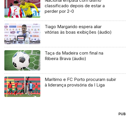
Nacional empata com último
classificado depois de estar a
perder por 2-0
Tiago Margarido espera aliar
vitórias às boas exibições (áudio)
Taça da Madeira com final na
Ribeira Brava (áudio)
Marítimo e FC Porto procuram subir
à liderança provisória da I Liga
PUB