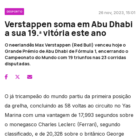
DESPORTO
26 nov, 2023, 15:01
Verstappen soma em Abu Dhabi
a sua 19.ª vitória este ano
O neerlandês Max Verstappen (Red Bull) venceu hoje o
Grande Prémio de Abu Dhabi de Fórmula 1, encerrando o
Campeonato do Mundo com 19 triunfos nas 23 corridas
disputadas.
O já tricampeão do mundo partiu da primeira posição
da grelha, concluindo as 58 voltas ao circuito no Yas
Marina com uma vantagem de 17,993 segundos sobre
o monegasco Charles Leclerc (Ferrari), segundo
classificado, e de 20,328 sobre o britânico George