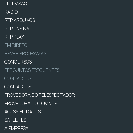
TELEVISÃO
RÁDIO
RTP ARQUIVOS
RTP ENSINA
RTP PLAY
EM DIRETO
REVER PROGRAMAS
CONCURSOS
PERGUNTAS FREQUENTES
CONTACTOS
CONTACTOS
PROVEDORA DO TELESPECTADOR
PROVEDORA DO OUVINTE
ACESSIBILIDADES
SATÉLITES
A EMPRESA