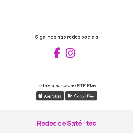
Siga-nos nas redes sociais
Aceder ao Fac
Aceder ao I
Instale a aplicação
RTP Play
Redes de Satélites