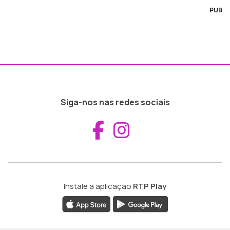
PUB
Siga-nos nas redes sociais
Aceder ao Fac
Aceder ao I
Instale a aplicação
RTP Play