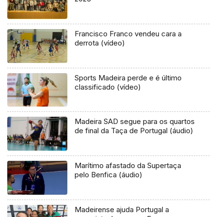
Francisco Franco vendeu cara a
derrota (vídeo)
Sports Madeira perde e é último
classificado (vídeo)
Madeira SAD segue para os quartos
de final da Taça de Portugal (áudio)
Marítimo afastado da Supertaça
pelo Benfica (áudio)
Madeirense ajuda Portugal a