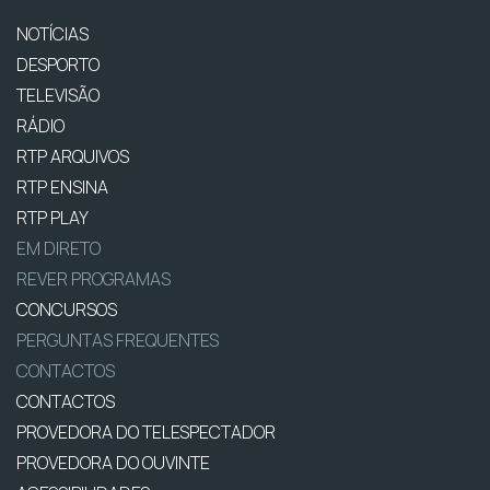
NOTÍCIAS
DESPORTO
TELEVISÃO
RÁDIO
RTP ARQUIVOS
RTP ENSINA
RTP PLAY
EM DIRETO
REVER PROGRAMAS
CONCURSOS
PERGUNTAS FREQUENTES
CONTACTOS
CONTACTOS
PROVEDORA DO TELESPECTADOR
PROVEDORA DO OUVINTE