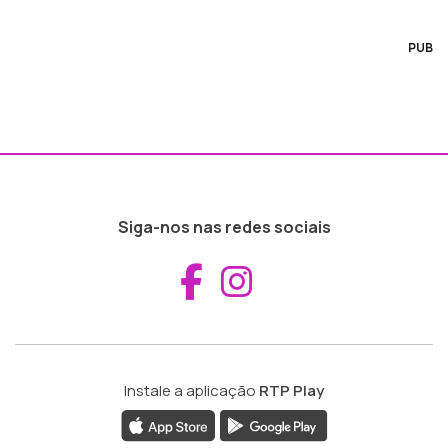
PUB
Siga-nos nas redes sociais
Aceder ao Fac
Aceder ao I
Instale a aplicação
RTP Play