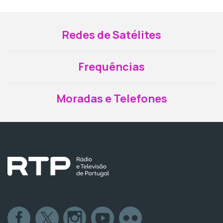
Redes de Satélites
Frequências
Moradas e Telefones