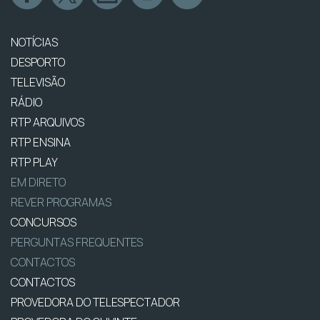
NOTÍCIAS
DESPORTO
TELEVISÃO
RÁDIO
RTP ARQUIVOS
RTP ENSINA
RTP PLAY
EM DIRETO
REVER PROGRAMAS
CONCURSOS
PERGUNTAS FREQUENTES
CONTACTOS
CONTACTOS
PROVEDORA DO TELESPECTADOR