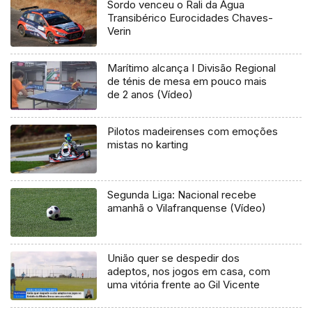
Sordo venceu o Rali da Água
Transibérico Eurocidades Chaves-
Verin
Marítimo alcança I Divisão Regional
de ténis de mesa em pouco mais
de 2 anos (Vídeo)
Pilotos madeirenses com emoções
mistas no karting
Segunda Liga: Nacional recebe
amanhã o Vilafranquense (Vídeo)
União quer se despedir dos
adeptos, nos jogos em casa, com
uma vitória frente ao Gil Vicente