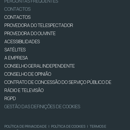
PERGUNTAS FREQUENTES
CONTACTOS
CONTACTOS
PROVEDORA DO TELESPECTADOR
PROVEDORA DO OUVINTE
ACESSIBILIDADES
SATÉLITES
A EMPRESA
CONSELHO GERAL INDEPENDENTE
CONSELHO DE OPINIÃO
CONTRATO DE CONCESSÃO DO SERVIÇO PÚBLICO DE
RÁDIO E TELEVISÃO
RGPD
GESTÃO DAS DEFINIÇÕES DE COOKIES
POLÍTICA DE PRIVACIDADE
|
POLÍTICA DE COOKIES
|
TERMOS E