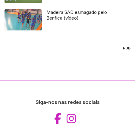
Madeira SAD esmagado pelo
Benfica (vídeo)
PUB
Siga-nos nas redes sociais
Aceder ao Fac
Aceder ao I