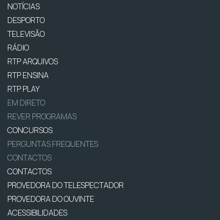
NOTÍCIAS
DESPORTO
TELEVISÃO
RÁDIO
RTP ARQUIVOS
RTP ENSINA
RTP PLAY
EM DIRETO
REVER PROGRAMAS
CONCURSOS
PERGUNTAS FREQUENTES
CONTACTOS
CONTACTOS
PROVEDORA DO TELESPECTADOR
PROVEDORA DO OUVINTE
ACESSIBILIDADES