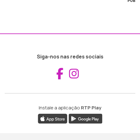
PUB
Siga-nos nas redes sociais
Aceder ao Fac
Aceder ao I
Instale a aplicação
RTP Play