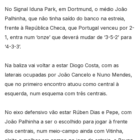
No Signal Iduna Park, em Dortmund, o médio João
Palhinha, que não tinha saído do banco na estreia,
frente à República Checa, que Portugal venceu por 2-
1, entra num ‘onze’ que deverá mudar de ‘3-5-2’ para
‘4-3-3’.
Na baliza vai voltar a estar Diogo Costa, com as
laterais ocupadas por João Cancelo e Nuno Mendes,
que no primeiro encontro atuou como central à
esquerda, num esquema com três centrais.
No eixo defensivo vão estar Rúben Dias e Pepe, com
João Palhinha a ser o escolhido para jogar à frente
dos centrais, num meio-campo ainda com Vitinha,