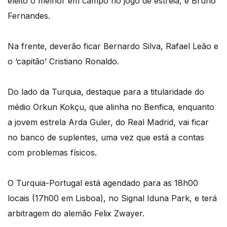
eleito o melhor em campo no jogo de estreia, e Bruno
Fernandes.
Na frente, deverão ficar Bernardo Silva, Rafael Leão e
o ‘capitão’ Cristiano Ronaldo.
Do lado da Turquia, destaque para a titularidade do
médio Orkun Kokçu, que alinha no Benfica, enquanto
a jovem estrela Arda Guler, do Real Madrid, vai ficar
no banco de suplentes, uma vez que está a contas
com problemas físicos.
O Turquia-Portugal está agendado para as 18h00
locais (17h00 em Lisboa), no Signal Iduna Park, e terá
arbitragem do alemão Felix Zwayer.