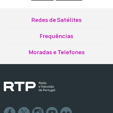
Redes de Satélites
Frequências
Moradas e Telefones