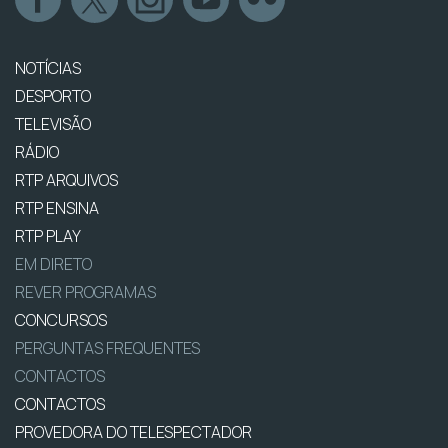
NOTÍCIAS
DESPORTO
TELEVISÃO
RÁDIO
RTP ARQUIVOS
RTP ENSINA
RTP PLAY
EM DIRETO
REVER PROGRAMAS
CONCURSOS
PERGUNTAS FREQUENTES
CONTACTOS
CONTACTOS
PROVEDORA DO TELESPECTADOR