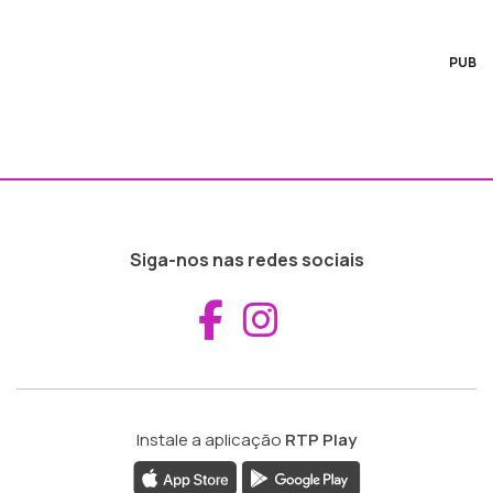
PUB
Siga-nos nas redes sociais
Aceder ao Fac
Aceder ao I
Instale a aplicação
RTP Play