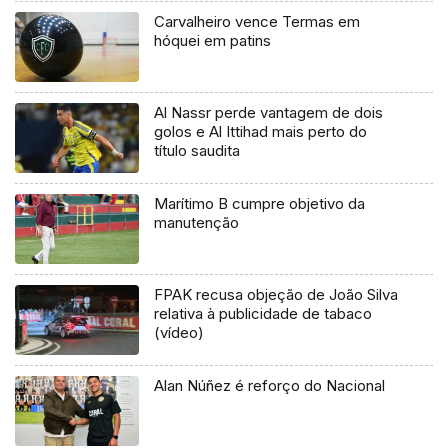
Carvalheiro vence Termas em
hóquei em patins
Al Nassr perde vantagem de dois
golos e Al Ittihad mais perto do
título saudita
Marítimo B cumpre objetivo da
manutenção
FPAK recusa objeção de João Silva
relativa à publicidade de tabaco
(vídeo)
Alan Núñez é reforço do Nacional