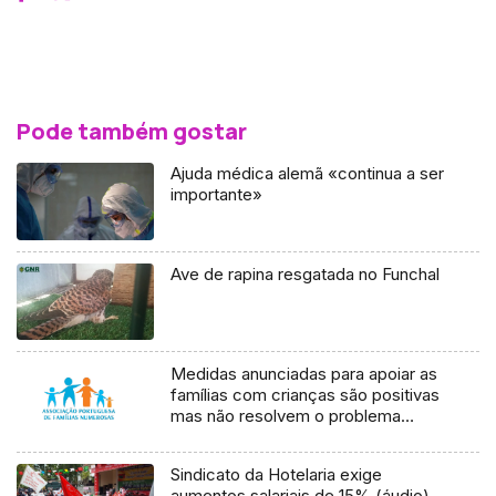
Pode também gostar
Ajuda médica alemã «continua a ser
importante»
Ave de rapina resgatada no Funchal
Medidas anunciadas para apoiar as
famílias com crianças são positivas
mas não resolvem o problema
(áudio)
Sindicato da Hotelaria exige
aumentos salariais de 15% (áudio)