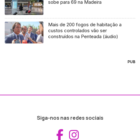
sobe para 69 na Madeira
Mais de 200 fogos de habitação a
custos controlados vão ser
construídos na Penteada (áudio)
PUB
Siga-nos nas redes sociais
Aceder ao Fac
Aceder ao I