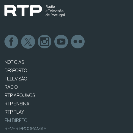
NOTÍCIAS
DESPORTO
TELEVISÃO
RÁDIO
RTP ARQUIVOS
RTP ENSINA
RTP PLAY
EM DIRETO
REVER PROGRAMAS