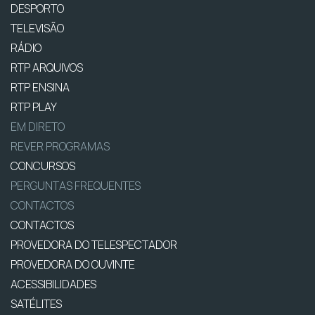
DESPORTO
TELEVISÃO
RÁDIO
RTP ARQUIVOS
RTP ENSINA
RTP PLAY
EM DIRETO
REVER PROGRAMAS
CONCURSOS
PERGUNTAS FREQUENTES
CONTACTOS
CONTACTOS
PROVEDORA DO TELESPECTADOR
PROVEDORA DO OUVINTE
ACESSIBILIDADES
SATÉLITES