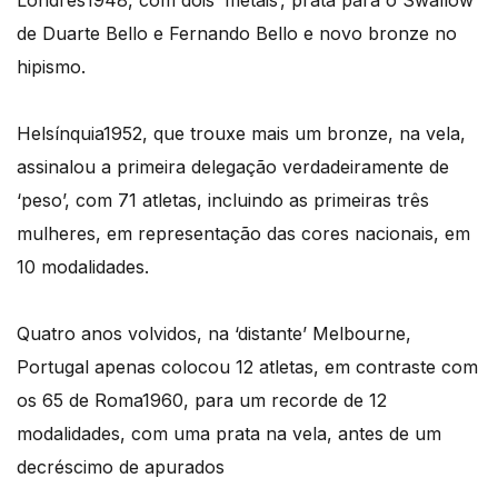
Londres1948, com dois ‘metais’, prata para o Swallow
de Duarte Bello e Fernando Bello e novo bronze no
hipismo.
Helsínquia1952, que trouxe mais um bronze, na vela,
assinalou a primeira delegação verdadeiramente de
‘peso’, com 71 atletas, incluindo as primeiras três
mulheres, em representação das cores nacionais, em
10 modalidades.
Quatro anos volvidos, na ‘distante’ Melbourne,
Portugal apenas colocou 12 atletas, em contraste com
os 65 de Roma1960, para um recorde de 12
modalidades, com uma prata na vela, antes de um
decréscimo de apurados