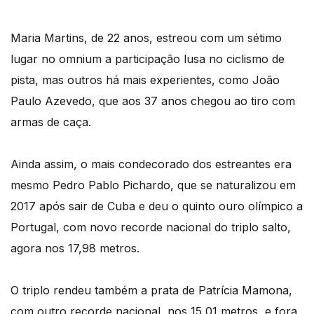
Maria Martins, de 22 anos, estreou com um sétimo
lugar no omnium a participação lusa no ciclismo de
pista, mas outros há mais experientes, como João
Paulo Azevedo, que aos 37 anos chegou ao tiro com
armas de caça.
Ainda assim, o mais condecorado dos estreantes era
mesmo Pedro Pablo Pichardo, que se naturalizou em
2017 após sair de Cuba e deu o quinto ouro olímpico a
Portugal, com novo recorde nacional do triplo salto,
agora nos 17,98 metros.
O triplo rendeu também a prata de Patrícia Mamona,
com outro recorde nacional, nos 15,01 metros, e fora