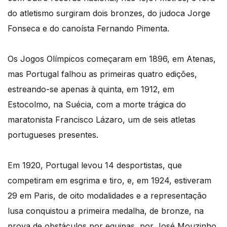
do atletismo surgiram dois bronzes, do judoca Jorge
Fonseca e do canoísta Fernando Pimenta.
Os Jogos Olímpicos começaram em 1896, em Atenas,
mas Portugal falhou as primeiras quatro edições,
estreando-se apenas à quinta, em 1912, em
Estocolmo, na Suécia, com a morte trágica do
maratonista Francisco Lázaro, um de seis atletas
portugueses presentes.
Em 1920, Portugal levou 14 desportistas, que
competiram em esgrima e tiro, e, em 1924, estiveram
29 em Paris, de oito modalidades e a representação
lusa conquistou a primeira medalha, de bronze, na
prova de obstáculos por equipas, por José Mouzinho