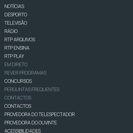
NOTÍCIAS
DESPORTO
TELEVISÃO
RÁDIO
RTP ARQUIVOS
RTP ENSINA
RTP PLAY
EM DIRETO
REVER PROGRAMAS
CONCURSOS
PERGUNTAS FREQUENTES
CONTACTOS
CONTACTOS
PROVEDORA DO TELESPECTADOR
PROVEDORA DO OUVINTE
ACESSIBILIDADES