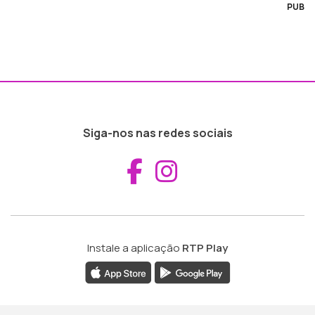
PUB
Siga-nos nas redes sociais
Aceder ao Fac
Aceder ao I
Instale a aplicação
RTP Play