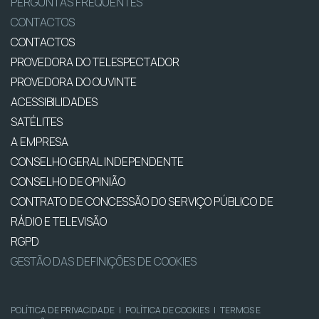
PERGUNTAS FREQUENTES
CONTACTOS
CONTACTOS
PROVEDORA DO TELESPECTADOR
PROVEDORA DO OUVINTE
ACESSIBILIDADES
SATÉLITES
A EMPRESA
CONSELHO GERAL INDEPENDENTE
CONSELHO DE OPINIÃO
CONTRATO DE CONCESSÃO DO SERVIÇO PÚBLICO DE
RÁDIO E TELEVISÃO
RGPD
GESTÃO DAS DEFINIÇÕES DE COOKIES
POLÍTICA DE PRIVACIDADE
|
POLÍTICA DE COOKIES
|
TERMOS E