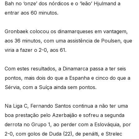
Bah no ‘onze’ dos nórdicos e o ‘leão’ Hjulmand a
entrar aos 60 minutos.
Gronbaek colocou os dinamarqueses em vantagem,
aos 36 minutos, com uma assistência de Poulsen, que
viria a fazer o 2-0, aos 61.
Com estes resultados, a Dinamarca passa a ter seis
pontos, mais dois do que a Espanha e cinco do que a
Sérvia, com a Suíça ainda sem pontos.
Na Liga C, Fernando Santos continua a não ter uma
boa prestação pelo Azerbaijão e sofreu a segunda
derrota no Grupo 1, ao perder com a Eslováquia, por
2-0, com golos de Duda (22), de penálti, e Strelec