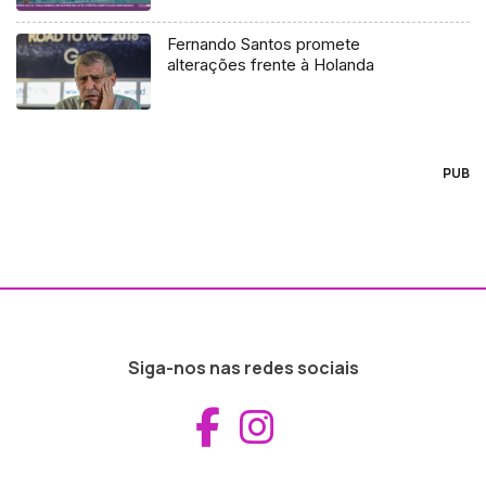
propostos
Fernando Santos promete
alterações frente à Holanda
PUB
Siga-nos nas redes sociais
Aceder ao Fac
Aceder ao I