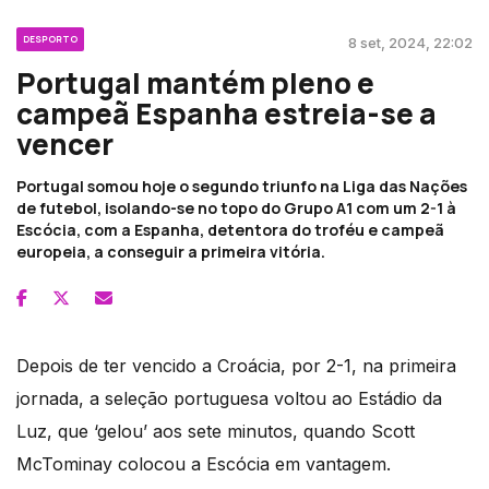
DESPORTO
8 set, 2024, 22:02
Portugal mantém pleno e
campeã Espanha estreia-se a
vencer
Portugal somou hoje o segundo triunfo na Liga das Nações
de futebol, isolando-se no topo do Grupo A1 com um 2-1 à
Escócia, com a Espanha, detentora do troféu e campeã
europeia, a conseguir a primeira vitória.
Depois de ter vencido a Croácia, por 2-1, na primeira
jornada, a seleção portuguesa voltou ao Estádio da
Luz, que ‘gelou’ aos sete minutos, quando Scott
McTominay colocou a Escócia em vantagem.