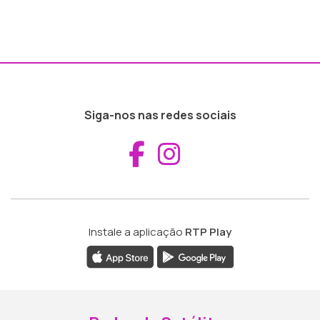
Siga-nos nas redes sociais
Aceder ao Fac
Aceder ao I
Instale a aplicação
RTP Play