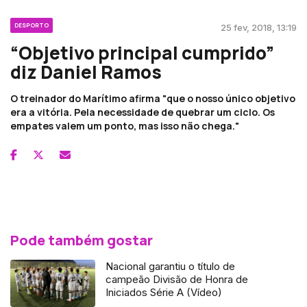
DESPORTO
25 fev, 2018, 13:19
“Objetivo principal cumprido”
diz Daniel Ramos
O treinador do Marítimo afirma "que o nosso único objetivo
era a vitória. Pela necessidade de quebrar um ciclo. Os
empates valem um ponto, mas isso não chega."
Pode também gostar
Nacional garantiu o título de
campeão Divisão de Honra de
Iniciados Série A (Vídeo)