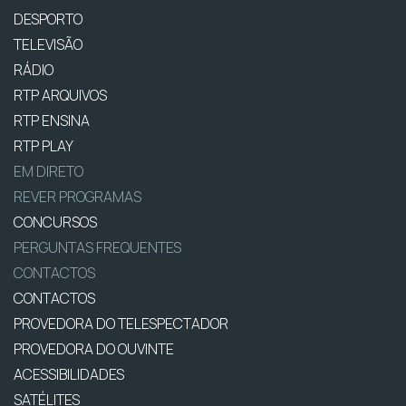
DESPORTO
TELEVISÃO
RÁDIO
RTP ARQUIVOS
RTP ENSINA
RTP PLAY
EM DIRETO
REVER PROGRAMAS
CONCURSOS
PERGUNTAS FREQUENTES
CONTACTOS
CONTACTOS
PROVEDORA DO TELESPECTADOR
PROVEDORA DO OUVINTE
ACESSIBILIDADES
SATÉLITES