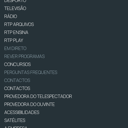
DESPORTO
TELEVISÃO
RÁDIO
RTP ARQUIVOS
RTP ENSINA
RTP PLAY
EM DIRETO
REVER PROGRAMAS
CONCURSOS
PERGUNTAS FREQUENTES
CONTACTOS
CONTACTOS
PROVEDORA DO TELESPECTADOR
PROVEDORA DO OUVINTE
ACESSIBILIDADES
SATÉLITES