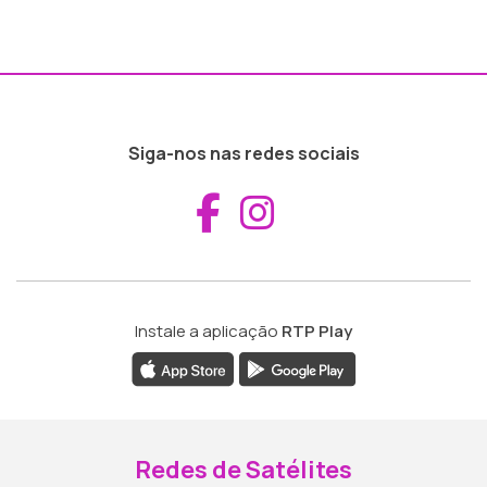
Siga-nos nas redes sociais
Aceder ao Fac
Aceder ao I
Instale a aplicação
RTP Play
Redes de Satélites