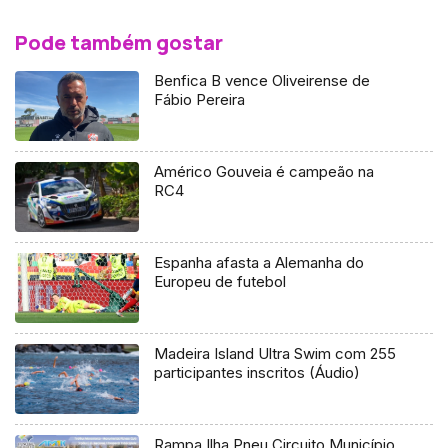
Pode também gostar
Benfica B vence Oliveirense de
Fábio Pereira
Américo Gouveia é campeão na
RC4
Espanha afasta a Alemanha do
Europeu de futebol
Madeira Island Ultra Swim com 255
participantes inscritos (Áudio)
Rampa Ilha Pneu Circuito Município