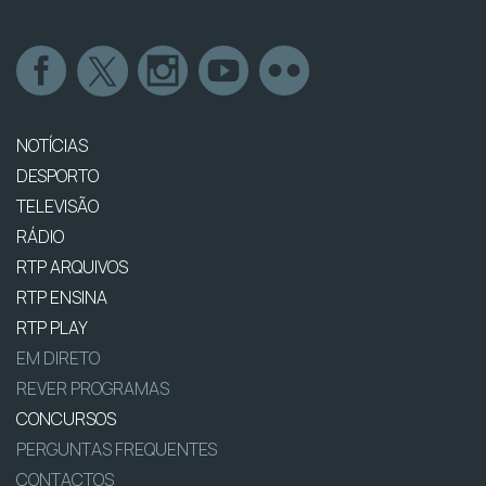
NOTÍCIAS
DESPORTO
TELEVISÃO
RÁDIO
RTP ARQUIVOS
RTP ENSINA
RTP PLAY
EM DIRETO
REVER PROGRAMAS
CONCURSOS
PERGUNTAS FREQUENTES
CONTACTOS