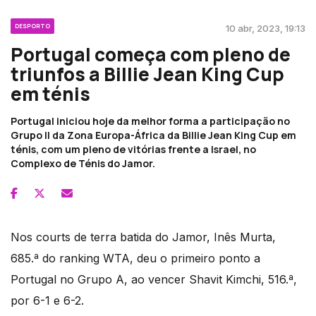
DESPORTO
10 abr, 2023, 19:13
Portugal começa com pleno de
triunfos a Billie Jean King Cup
em ténis
Portugal iniciou hoje da melhor forma a participação no
Grupo II da Zona Europa-África da Billie Jean King Cup em
ténis, com um pleno de vitórias frente a Israel, no
Complexo de Ténis do Jamor.
Nos courts de terra batida do Jamor, Inês Murta,
685.ª do ranking WTA, deu o primeiro ponto a
Portugal no Grupo A, ao vencer Shavit Kimchi, 516.ª,
por 6-1 e 6-2.