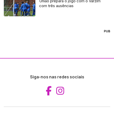
União prepara o jogo com o Varzim
com três ausências
PUB
Siga-nos nas redes sociais
Aceder ao Fac
Aceder ao I