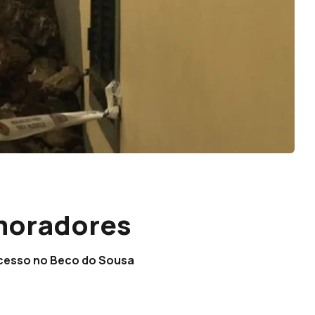
moradores
acesso no Beco do Sousa