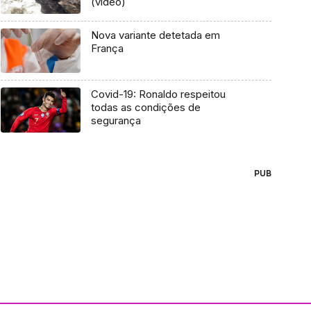
(vídeo)
Nova variante detetada em
França
Covid-19: Ronaldo respeitou
todas as condições de
segurança
PUB