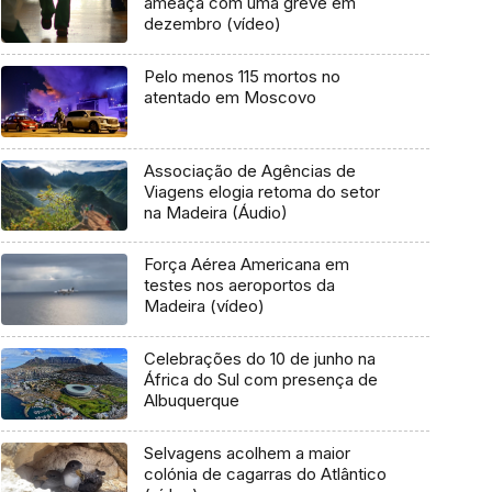
ameaça com uma greve em
dezembro (vídeo)
Pelo menos 115 mortos no
atentado em Moscovo
Associação de Agências de
Viagens elogia retoma do setor
na Madeira (Áudio)
Força Aérea Americana em
testes nos aeroportos da
Madeira (vídeo)
Celebrações do 10 de junho na
África do Sul com presença de
Albuquerque
Selvagens acolhem a maior
colónia de cagarras do Atlântico