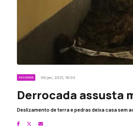
06 jan, 2021, 16:03
SOCIEDADE
Derrocada assusta 
Deslizamento de terra e pedras deixa casa sem 