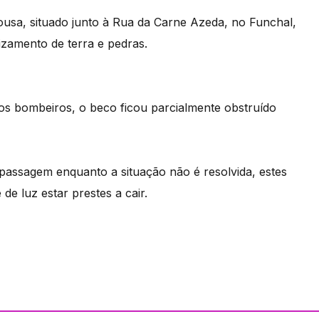
ousa, situado junto à Rua da Carne Azeda, no Funchal,
zamento de terra e pedras.
os bombeiros, o beco ficou parcialmente obstruído
passagem enquanto a situação não é resolvida, estes
e luz estar prestes a cair.