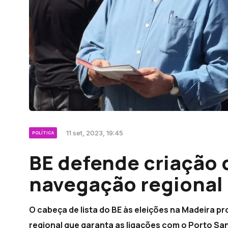
11 set, 2023, 19:45
POLÍTICA
BE defende criação 
navegação regional
O cabeça de lista do BE às eleições na Madeira 
regional que garanta as ligações com o Porto Sant