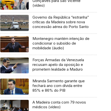
Gonçalves para São Vicente
(vídeo)
Governo da República “estranha”
críticas da Madeira sobre nova
concessão aérea do Porto Santo
Montenegro mantém intenção de
condicionar o subsídio de
mobilidade (áudio)
Forças Armadas da Venezuela
recusam apelo da oposição e
prometem lealdade a Maduro
Miranda Sarmento garante que
fechará ano com dívida entre
85% e 86% do PIB
A Madeira conta com 79 novos
médicos (vídeo)