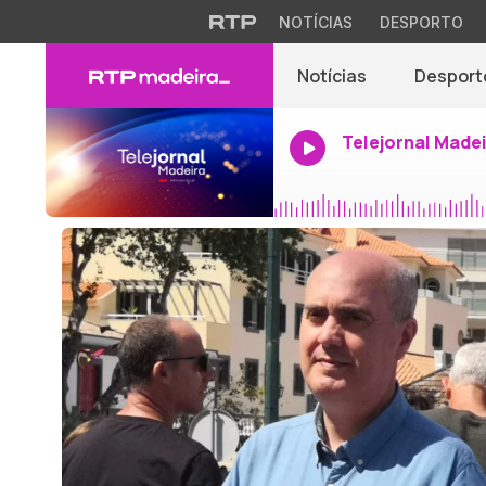
NOTÍCIAS
DESPORTO
Notícias
Desport
Telejornal Made