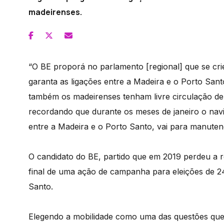
madeirenses.
“O BE proporá no parlamento [regional] que se c
garanta as ligações entre a Madeira e o Porto San
também os madeirenses tenham livre circulação den
recordando que durante os meses de janeiro o nav
entre a Madeira e o Porto Santo, vai para manuten
O candidato do BE, partido que em 2019 perdeu a 
final de uma ação de campanha para eleições de 
Santo.
Elegendo a mobilidade como uma das questões qu