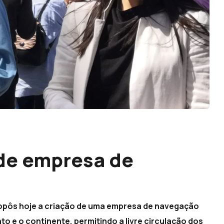
de empresa de
propôs hoje a criação de uma empresa de navegação
o e o continente, permitindo a livre circulação dos