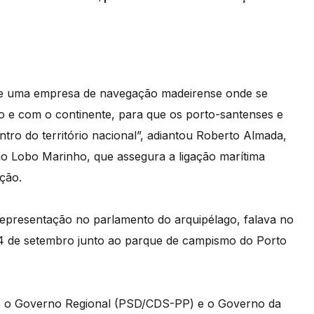
rie uma empresa de navegação madeirense onde se
to e com o continente, para que os porto-santenses e
tro do território nacional”, adiantou Roberto Almada,
io Lobo Marinho, que assegura a ligação marítima
ção.
representação no parlamento do arquipélago, falava no
24 de setembro junto ao parque de campismo do Porto
e o Governo Regional (PSD/CDS-PP) e o Governo da