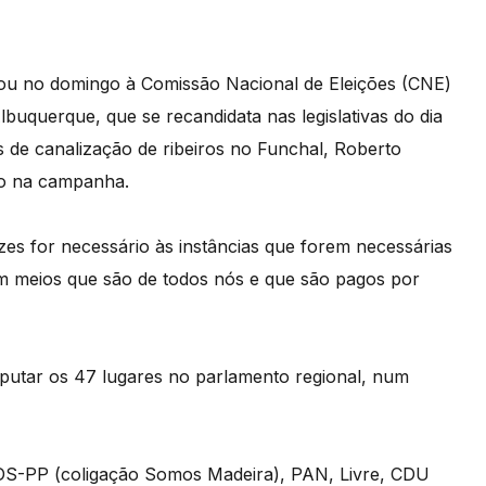
tou no domingo à Comissão Nacional de Eleições (CNE)
buquerque, que se recandidata nas legislativas do dia
s de canalização de ribeiros no Funchal, Roberto
vo na campanha.
zes for necessário às instâncias que forem necessárias
meios que são de todos nós e que são pagos por
isputar os 47 lugares no parlamento regional, num
S-PP (coligação Somos Madeira), PAN, Livre, CDU