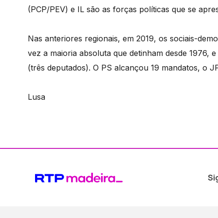
(PCP/PEV) e IL são as forças políticas que se apre
Nas anteriores regionais, em 2019, os sociais-dem
vez a maioria absoluta que detinham desde 1976,
(três deputados). O PS alcançou 19 mandatos, o J
Lusa
Si