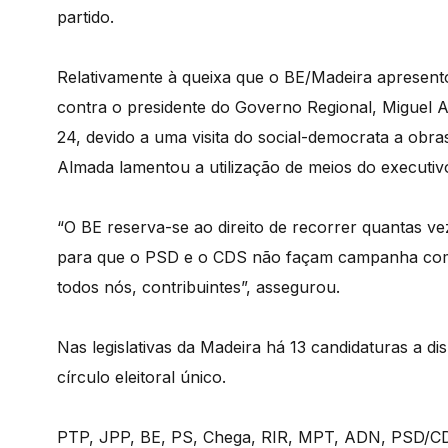
partido.
Relativamente à queixa que o BE/Madeira apresen
contra o presidente do Governo Regional, Miguel Al
24, devido a uma visita do social-democrata a obra
Almada lamentou a utilização de meios do executi
“O BE reserva-se ao direito de recorrer quantas ve
para que o PSD e o CDS não façam campanha com 
todos nós, contribuintes”, assegurou.
Nas legislativas da Madeira há 13 candidaturas a d
círculo eleitoral único.
PTP, JPP, BE, PS, Chega, RIR, MPT, ADN, PSD/CD