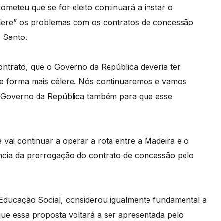
meteu que se for eleito continuará a instar o
élere” os problemas com os contratos de concessão
o Santo.
trato, que o Governo da República deveria ter
o de forma mais célere. Nós continuaremos e vamos
o Governo da República também para que esse
vai continuar a operar a rota entre a Madeira e o
ência da prorrogação do contrato de concessão pelo
e Educação Social, considerou igualmente fundamental a
que essa proposta voltará a ser apresentada pelo