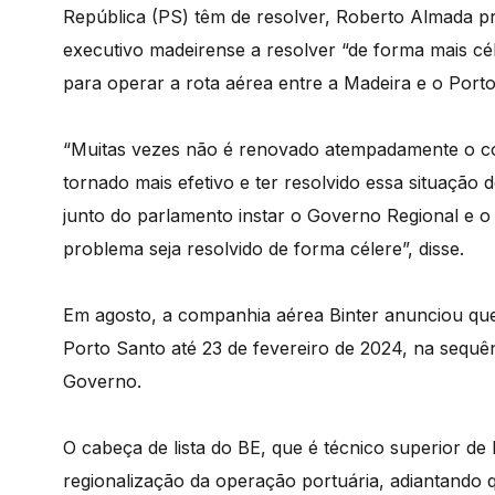
República (PS) têm de resolver, Roberto Almada pro
executivo madeirense a resolver “de forma mais c
para operar a rota aérea entre a Madeira e o Port
“Muitas vezes não é renovado atempadamente o con
tornado mais efetivo e ter resolvido essa situaçã
junto do parlamento instar o Governo Regional e 
problema seja resolvido de forma célere”, disse.
Em agosto, a companhia aérea Binter anunciou que 
Porto Santo até 23 de fevereiro de 2024, na sequ
Governo.
O cabeça de lista do BE, que é técnico superior d
regionalização da operação portuária, adiantando 