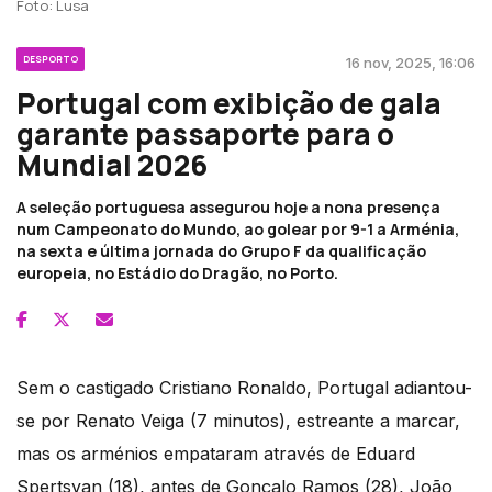
Foto: Lusa
DESPORTO
16 nov, 2025, 16:06
Portugal com exibição de gala
garante passaporte para o
Mundial 2026
A seleção portuguesa assegurou hoje a nona presença
num Campeonato do Mundo, ao golear por 9-1 a Arménia,
na sexta e última jornada do Grupo F da qualificação
europeia, no Estádio do Dragão, no Porto.
Sem o castigado Cristiano Ronaldo, Portugal adiantou-
se por Renato Veiga (7 minutos), estreante a marcar,
mas os arménios empataram através de Eduard
Spertsyan (18), antes de Gonçalo Ramos (28), João