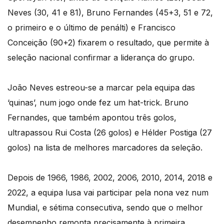
Neves (30, 41 e 81), Bruno Fernandes (45+3, 51 e 72,
o primeiro e o último de penálti) e Francisco
Conceição (90+2) fixarem o resultado, que permite à
seleção nacional confirmar a liderança do grupo.
João Neves estreou-se a marcar pela equipa das
‘quinas’, num jogo onde fez um hat-trick. Bruno
Fernandes, que também apontou três golos,
ultrapassou Rui Costa (26 golos) e Hélder Postiga (27
golos) na lista de melhores marcadores da seleção.
Depois de 1966, 1986, 2002, 2006, 2010, 2014, 2018 e
2022, a equipa lusa vai participar pela nona vez num
Mundial, e sétima consecutiva, sendo que o melhor
desempenho remonta precisamente à primeira