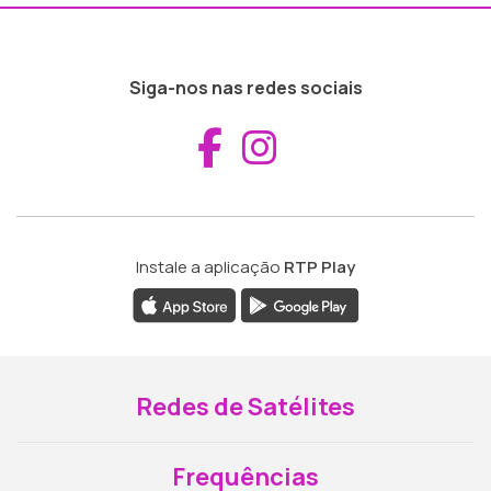
Siga-nos nas redes sociais
Aceder ao Fac
Aceder ao I
Instale a aplicação
RTP Play
Redes de Satélites
Frequências