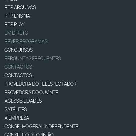
RTP ARQUIVOS
RTP ENSINA
RTP PLAY
EM DIRETO
REVER PROGRAMAS
CONCURSOS
PERGUNTAS FREQUENTES
CONTACTOS
CONTACTOS
PROVEDORA DO TELESPECTADOR
PROVEDORA DO OUVINTE
ACESSIBILIDADES
SATÉLITES
A EMPRESA
CONSELHO GERAL INDEPENDENTE
CONSELHO DE OPINIÃO