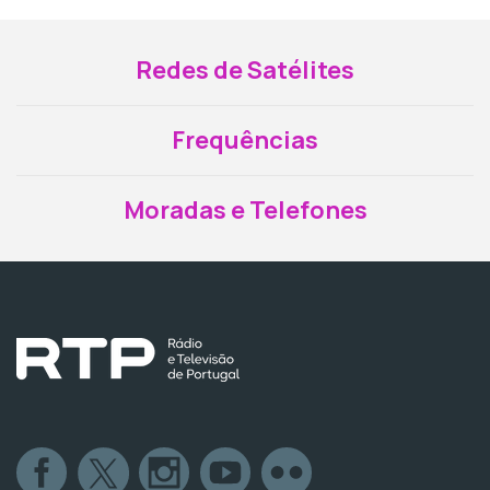
Redes de Satélites
Frequências
Moradas e Telefones