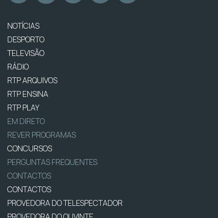
NOTÍCIAS
DESPORTO
TELEVISÃO
RÁDIO
RTP ARQUIVOS
RTP ENSINA
RTP PLAY
EM DIRETO
REVER PROGRAMAS
CONCURSOS
PERGUNTAS FREQUENTES
CONTACTOS
CONTACTOS
PROVEDORA DO TELESPECTADOR
PROVEDORA DO OUVINTE