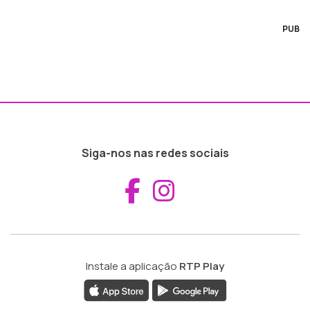
PUB
Siga-nos nas redes sociais
Aceder ao Fac
Aceder ao I
Instale a aplicação
RTP Play