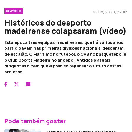
DESPORTO
18 jun, 2023, 22:46
Históricos do desporto
madeirense colapsaram (vídeo)
Esta época três equipas madeirenses, que há vários anos
participavam nas primeiras divisões nacionais, desceram
de escalão. O Marítimo no futebol, o CAB no basquetebol e
o Club Sports Madeira no andebol. Antigos e atuais
dirigentes dizem que é preciso repensar o futuro destes
projetos
Pode também gostar