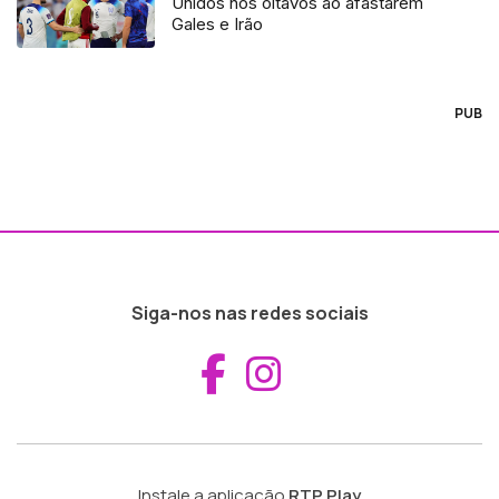
Unidos nos oitavos ao afastarem
Gales e Irão
PUB
Siga-nos nas redes sociais
Aceder ao Fac
Aceder ao I
Instale a aplicação
RTP Play