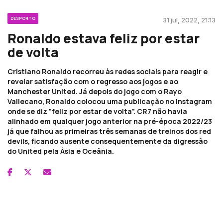
DESPORTO
31 jul, 2022, 21:13
Ronaldo estava feliz por estar
de volta
Cristiano Ronaldo recorreu às redes sociais para reagir e
revelar satisfação com o regresso aos jogos e ao
Manchester United. Já depois do jogo com o Rayo
Vallecano, Ronaldo colocou uma publicação no Instagram
onde se diz "feliz por estar de volta". CR7 não havia
alinhado em qualquer jogo anterior na pré-época 2022/23
já que falhou as primeiras três semanas de treinos dos red
devils, ficando ausente consequentemente da digressão
do United pela Ásia e Oceânia.