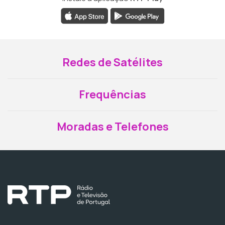
Redes de Satélites
Frequências
Moradas e Telefones