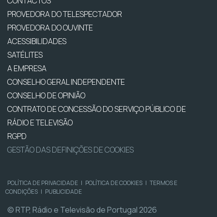
CONTACTOS
PROVEDORA DO TELESPECTADOR
PROVEDORA DO OUVINTE
ACESSIBILIDADES
SATÉLITES
A EMPRESA
CONSELHO GERAL INDEPENDENTE
CONSELHO DE OPINIÃO
CONTRATO DE CONCESSÃO DO SERVIÇO PÚBLICO DE
RÁDIO E TELEVISÃO
RGPD
GESTÃO DAS DEFINIÇÕES DE COOKIES
POLÍTICA DE PRIVACIDADE
|
POLÍTICA DE COOKIES
|
TERMOS E
CONDIÇÕES
|
PUBLICIDADE
© RTP, Rádio e Televisão de Portugal 2026