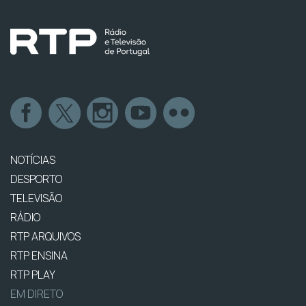
NOTÍCIAS
DESPORTO
TELEVISÃO
RÁDIO
RTP ARQUIVOS
RTP ENSINA
RTP PLAY
EM DIRETO