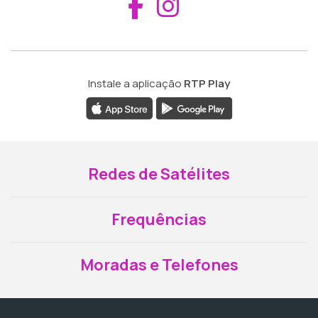
Aceder ao Fac
Aceder ao I
Instale a aplicação
RTP Play
Redes de Satélites
Frequências
Moradas e Telefones