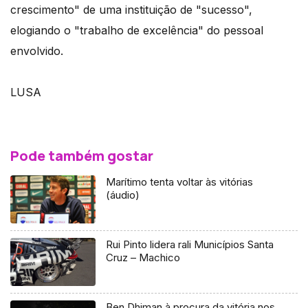
crescimento" de uma instituição de "sucesso",
elogiando o "trabalho de excelência" do pessoal
envolvido.
LUSA
Pode também gostar
Marítimo tenta voltar às vitórias
(áudio)
Rui Pinto lidera rali Municípios Santa
Cruz – Machico
Ben Dhiman à procura da vitória nos