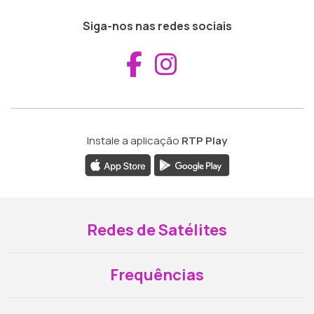
Siga-nos nas redes sociais
Aceder ao Fac
Aceder ao I
Instale a aplicação
RTP Play
Redes de Satélites
Frequências