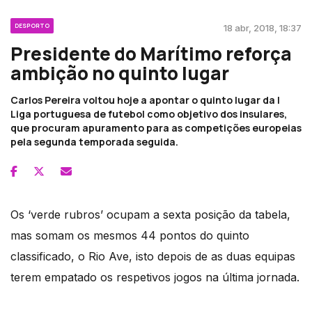
DESPORTO
18 abr, 2018, 18:37
Presidente do Marítimo reforça
ambição no quinto lugar
Carlos Pereira voltou hoje a apontar o quinto lugar da I
Liga portuguesa de futebol como objetivo dos insulares,
que procuram apuramento para as competições europeias
pela segunda temporada seguida.
Os ‘verde rubros’ ocupam a sexta posição da tabela,
mas somam os mesmos 44 pontos do quinto
classificado, o Rio Ave, isto depois de as duas equipas
terem empatado os respetivos jogos na última jornada.