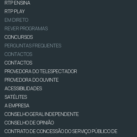
RTP ENSINA
RTP PLAY
EM DIRETO
REVER PROGRAMAS
CONCURSOS
PERGUNTAS FREQUENTES
CONTACTOS
CONTACTOS
PROVEDORA DO TELESPECTADOR
PROVEDORA DO OUVINTE
ACESSIBILIDADES
SATÉLITES
A EMPRESA
CONSELHO GERAL INDEPENDENTE
CONSELHO DE OPINIÃO
CONTRATO DE CONCESSÃO DO SERVIÇO PÚBLICO DE