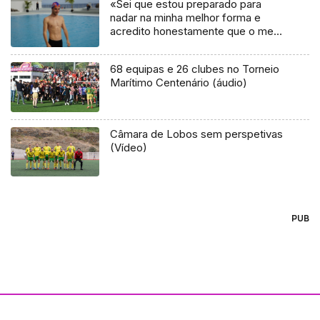
«Sei que estou preparado para
nadar na minha melhor forma e
acredito honestamente que o meu
corpo há de ir até ao limite.»
68 equipas e 26 clubes no Torneio
Marítimo Centenário (áudio)
Câmara de Lobos sem perspetivas
(Vídeo)
PUB