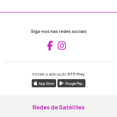
Siga-nos nas redes sociais
Aceder ao Fac
Aceder ao I
Instale a aplicação
RTP Play
Redes de Satélites