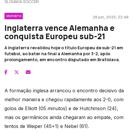
SLOVAKIA SOCCER
DESPORTO
28 jun, 2025, 22:48
Inglaterra vence Alemanha e
conquista Europeu sub-21
A Inglaterra revalidou hoje o título Europeu de sub-21 em
futebol, ao bater na final a Alemanha por 3-2, após
prolongamento, em encontro disputado em Bratislava.
A formação inglesa arrancou o encontro decisivo da
melhor maneira e chegou rapidamente aos 2-0, com
golos de Elliott (05 minutos) e de Hutchinson (24),
mas os germânicos ainda chegaram ao empate, com
tentos de Weiper (45+1) e Nebel (61).