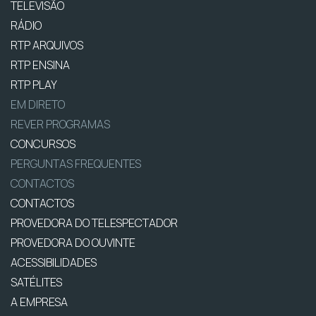
TELEVISÃO
RÁDIO
RTP ARQUIVOS
RTP ENSINA
RTP PLAY
EM DIRETO
REVER PROGRAMAS
CONCURSOS
PERGUNTAS FREQUENTES
CONTACTOS
CONTACTOS
PROVEDORA DO TELESPECTADOR
PROVEDORA DO OUVINTE
ACESSIBILIDADES
SATÉLITES
A EMPRESA