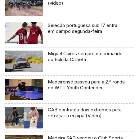
(vídeo)
Seleção portuguesa sub 17 entra
em campo segunda-feira
Miguel Caires sempre no comando
do Rali da Calheta
Madeirense passou para a 2.ª ronda
do WTT Youth Contender
CAB contratou dois extremos para
reforçar a equipa (Vídeo)
Madeira SAD venceu o Club Sports