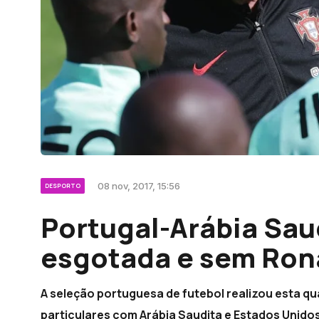
08 nov, 2017, 15:56
DESPORTO
Portugal-Arábia Sau
esgotada e sem Ron
A seleção portuguesa de futebol realizou esta qu
particulares com Arábia Saudita e Estados Unido