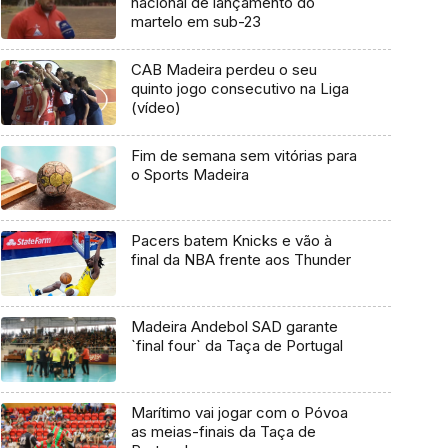
nacional de lançamento do
martelo em sub-23
CAB Madeira perdeu o seu
quinto jogo consecutivo na Liga
(vídeo)
Fim de semana sem vitórias para
o Sports Madeira
Pacers batem Knicks e vão à
final da NBA frente aos Thunder
Madeira Andebol SAD garante
`final four` da Taça de Portugal
Marítimo vai jogar com o Póvoa
as meias-finais da Taça de