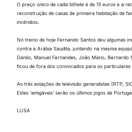
O preço único de cada bilhete é de 15 euros e a rece
reconstrução de casas de primeira habitação de fa
incêndios.
No treino de hoje Fernando Santos deu algumas in
contra a Arábia Saudita, juntando na mesma equipa
Danilo, Manuel Fernandes, João Mário, Bernardo S
ficou de fora dos convocados para os particulares
As três estações de televisão generalistas (RTP, SI
Estes ‘amigáveis’ serão os últimos jogos de Portug
LUSA