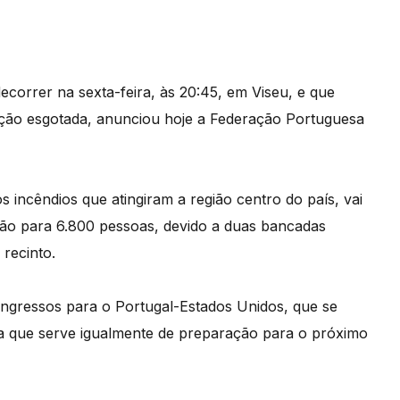
decorrer na sexta-feira, às 20:45, em Viseu, e que
ação esgotada, anunciou hoje a Federação Portuguesa
os incêndios que atingiram a região centro do país, vai
ção para 6.800 pessoas, devido a duas bancadas
recinto.
ngressos para o Portugal-Estados Unidos, que se
da que serve igualmente de preparação para o próximo