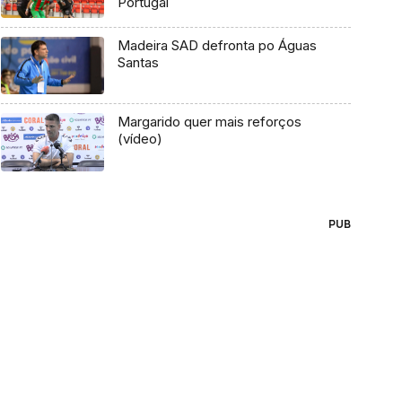
Portugal
Madeira SAD defronta po Águas
Santas
Margarido quer mais reforços
(vídeo)
PUB