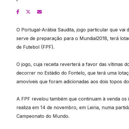
O Portugal-Arábia Saudita, jogo particular que vai 
serve de preparação para o Mundial2018, terá lot
de Futebol (FPF).
O jogo, cuja receita reverterá a favor das vítimas d
decorrer no Estádio do Fontelo, que terá uma lota
amovíveis que foram adicionadas aos dois topos do 
A FPF revelou também que continuam à venda os i
realiza em 14 de novembro, em Leiria, numa parti
Campeonato do Mundo.