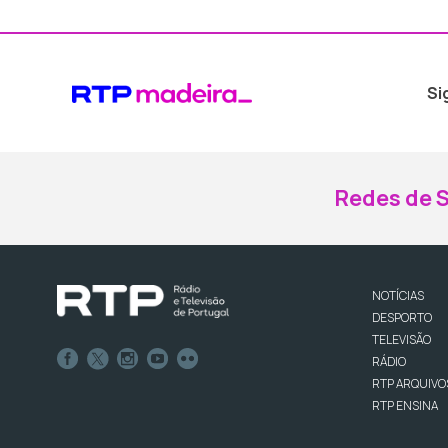
Si
Redes de S
NOTÍCIAS
DESPORTO
TELEVISÃO
RÁDIO
RTP ARQUIVO
RTP ENSINA