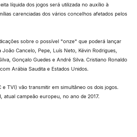
ita líquida dos jogos será utilizada no auxílio à
mílias carenciadas dos vários concelhos afetados pelos
dicações sobre o possível "onze" que poderá lançar
 João Cancelo, Pepe, Luís Neto, Kévin Rodrigues,
ilva, Gonçalo Guedes e André Silva. Cristiano Ronaldo
 com Arábia Saudita e Estados Unidos.
C e TVI) vão transmitir em simultâneo os dois jogos.
al, atual campeão europeu, no ano de 2017.