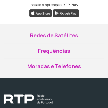
Instale a aplicação
RTP Play
Redes de Satélites
Frequências
Moradas e Telefones