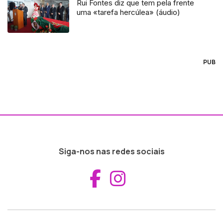
Rui Fontes diz que tem pela frente
uma «tarefa hercúlea» (áudio)
PUB
Siga-nos nas redes sociais
Aceder ao Fac
Aceder ao I