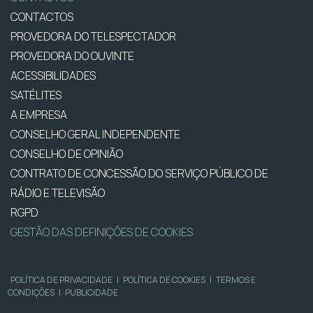
CONTACTOS
PROVEDORA DO TELESPECTADOR
PROVEDORA DO OUVINTE
ACESSIBILIDADES
SATÉLITES
A EMPRESA
CONSELHO GERAL INDEPENDENTE
CONSELHO DE OPINIÃO
CONTRATO DE CONCESSÃO DO SERVIÇO PÚBLICO DE
RÁDIO E TELEVISÃO
RGPD
GESTÃO DAS DEFINIÇÕES DE COOKIES
POLÍTICA DE PRIVACIDADE
|
POLÍTICA DE COOKIES
|
TERMOS E
CONDIÇÕES
|
PUBLICIDADE