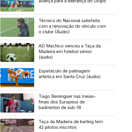
avança para a liderança do Grupo
Técnico do Nacional satisfeito
com a renovação do vínculo com
o clube (Áudio)
AD Machico venceu a Taça da
Madeira em futebol sénior
(áudio)
Espetáculo de patinagem
artística em Santa Cruz (áudio)
Tiago Berenguer nas meias-
finais dos Europeus de
badminton de sub-19
Taça da Madeira de karting tem
42 pilotos inscritos