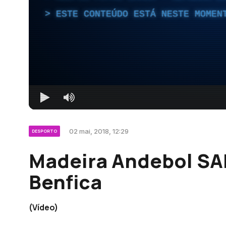
ESTE CONTEÚDO ESTÁ NESTE MOMEN
02 mai, 2018, 12:29
DESPORTO
Madeira Andebol SA
Benfica
(Vídeo)