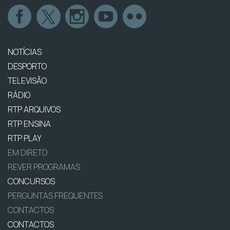
NOTÍCIAS
DESPORTO
TELEVISÃO
RÁDIO
RTP ARQUIVOS
RTP ENSINA
RTP PLAY
EM DIRETO
REVER PROGRAMAS
CONCURSOS
PERGUNTAS FREQUENTES
CONTACTOS
CONTACTOS