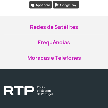
Redes de Satélites
Frequências
Moradas e Telefones