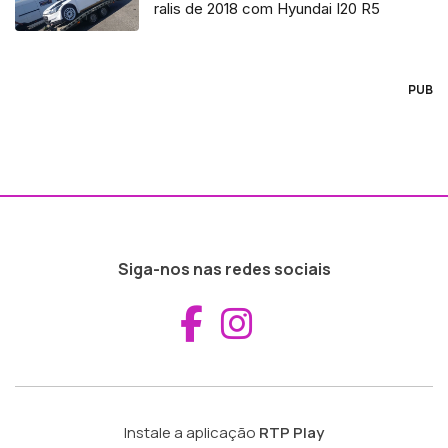
ralis de 2018 com Hyundai I20 R5
PUB
Siga-nos nas redes sociais
Aceder ao Fac
Aceder ao I
Instale a aplicação
RTP Play