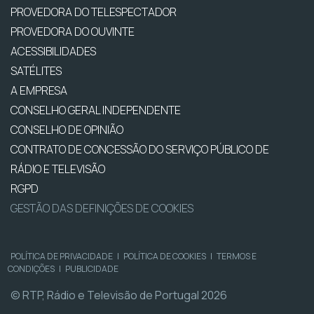
PROVEDORA DO TELESPECTADOR
PROVEDORA DO OUVINTE
ACESSIBILIDADES
SATÉLITES
A EMPRESA
CONSELHO GERAL INDEPENDENTE
CONSELHO DE OPINIÃO
CONTRATO DE CONCESSÃO DO SERVIÇO PÚBLICO DE
RÁDIO E TELEVISÃO
RGPD
GESTÃO DAS DEFINIÇÕES DE COOKIES
POLÍTICA DE PRIVACIDADE
|
POLÍTICA DE COOKIES
|
TERMOS E
CONDIÇÕES
|
PUBLICIDADE
© RTP, Rádio e Televisão de Portugal 2026