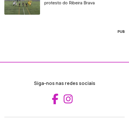
protesto do Ribeira Brava
PUB
Siga-nos nas redes sociais
Aceder ao Fac
Aceder ao I