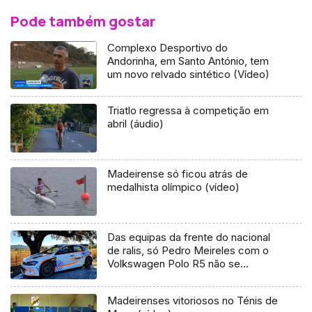
Pode também gostar
Complexo Desportivo do
Andorinha, em Santo António, tem
um novo relvado sintético (Vídeo)
Triatlo regressa à competição em
abril (áudio)
Madeirense só ficou atrás de
medalhista olímpico (vídeo)
Das equipas da frente do nacional
de ralis, só Pedro Meireles com o
Volkswagen Polo R5 não se
inscreveu na prova inaugural do
campeonato
Madeirenses vitoriosos no Ténis de