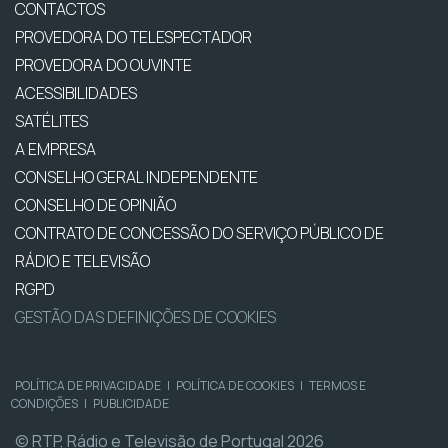
CONTACTOS
PROVEDORA DO TELESPECTADOR
PROVEDORA DO OUVINTE
ACESSIBILIDADES
SATÉLITES
A EMPRESA
CONSELHO GERAL INDEPENDENTE
CONSELHO DE OPINIÃO
CONTRATO DE CONCESSÃO DO SERVIÇO PÚBLICO DE
RÁDIO E TELEVISÃO
RGPD
GESTÃO DAS DEFINIÇÕES DE COOKIES
POLÍTICA DE PRIVACIDADE
|
POLÍTICA DE COOKIES
|
TERMOS E
CONDIÇÕES
|
PUBLICIDADE
© RTP, Rádio e Televisão de Portugal 2026