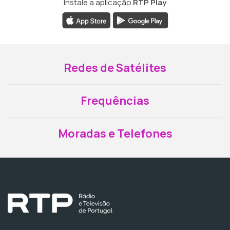
Instale a aplicação
RTP Play
Redes de Satélites
Frequências
Moradas e Telefones