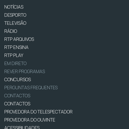
NOTÍCIAS
DESPORTO
TELEVISÃO
RÁDIO
RTP ARQUIVOS
RTP ENSINA
RTP PLAY
EM DIRETO
REVER PROGRAMAS
CONCURSOS
PERGUNTAS FREQUENTES
CONTACTOS
CONTACTOS
PROVEDORA DO TELESPECTADOR
PROVEDORA DO OUVINTE
ACESSIBILIDADES