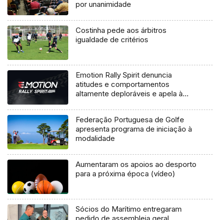
por unanimidade
Costinha pede aos árbitros
igualdade de critérios
Emotion Rally Spirit denuncia
atitudes e comportamentos
altamente deploráveis e apela à
FPAK que se prenuncie
Federação Portuguesa de Golfe
apresenta programa de iniciação à
modalidade
Aumentaram os apoios ao desporto
para a próxima época (vídeo)
Sócios do Marítimo entregaram
pedido de assembleia geral