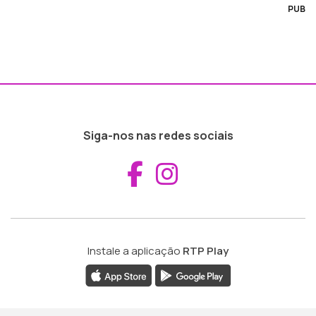
PUB
Siga-nos nas redes sociais
Aceder ao Fac
Aceder ao I
Instale a aplicação
RTP Play