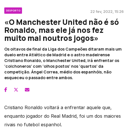
DESPORTO
22 fev, 2022, 15:26
«O Manchester United não é só
Ronaldo, mas ele já nos fez
muito mal noutros jogos»
Os oitavos de final da Liga dos Campeões ditaram mais um
duelo entre Atlético de Madrid e o astro madeirense
Cristiano Ronaldo, o Manchester United, irá enfrentar os
‘colchoneros’ com ‘olhos postos’ nos ‘quartos’ da
competição. Ángel Correa, médio dos espanhóis, não
esqueceu o passado entre ambos.
Cristiano Ronaldo voltará a enfrentar aquele que,
enquanto jogador do Real Madrid, foi um dos maiores
rivais no futebol espanhol.