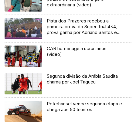
extraordinária (vídeo)
Pista dos Prazeres recebeu a
primeira prova do Super Trial 4×4,
prova ganha por Adriano Santos e
Elsa Henriques
CAB homenageia ucranianos
(vídeo)
Segunda divisão da Arábia Saudita
chama por Joel Tagueu
Peterhansel vence segunda etapa e
chega aos 50 triunfos