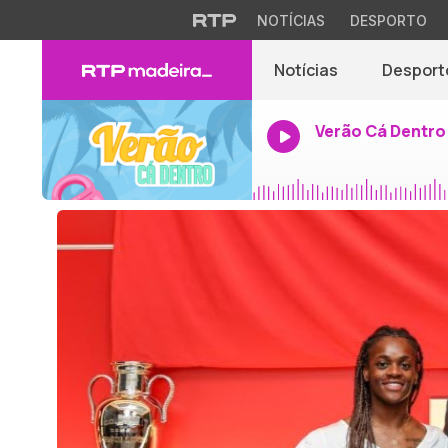
NOTÍCIAS
DESPORTO
Notícias
Desport
Verão Cá Dentro