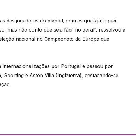
 das jogadoras do plantel, com as quais já joguei.
o, mas não conto que seja fácil no geral”, ressalvou a
a seleção nacional no Campeonato da Europa que
internacionalizações por Portugal e passou por
 Sporting e Aston Villa (Inglaterra), destacando-se
ação.