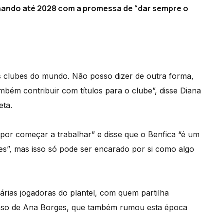
inando até 2028 com a promessa de “dar sempre o
s clubes do mundo. Não posso dizer de outra forma,
bém contribuir com títulos para o clube”, disse Diana
eta.
por começar a trabalhar” e disse que o Benfica “é um
tes”, mas isso só pode ser encarado por si como algo
várias jogadoras do plantel, com quem partilha
 caso de Ana Borges, que também rumou esta época