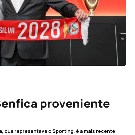
Benfica proveniente
a, que representava o Sporting, é a mais recente