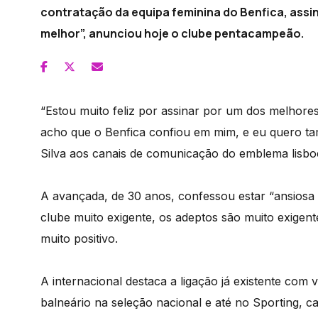
contratação da equipa feminina do Benfica, ass
melhor”, anunciou hoje o clube pentacampeão.
“Estou muito feliz por assinar por um dos melhore
acho que o Benfica confiou em mim, e eu quero tam
Silva aos canais de comunicação do emblema lisbo
A avançada, de 30 anos, confessou estar “ansiosa 
clube muito exigente, os adeptos são muito exigen
muito positivo.
A internacional destaca a ligação já existente com 
balneário na seleção nacional e até no Sporting,