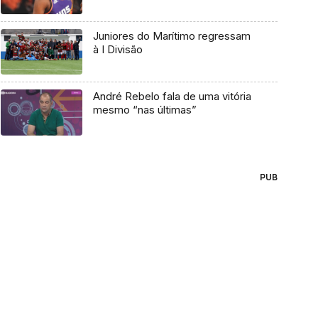
Juniores do Marítimo regressam
à I Divisão
André Rebelo fala de uma vitória
mesmo “nas últimas”
PUB