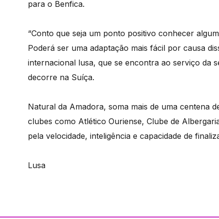
para o Benfica.
“Conto que seja um ponto positivo conhecer algumas
Poderá ser uma adaptação mais fácil por causa diss
internacional lusa, que se encontra ao serviço d
decorre na Suíça.
Natural da Amadora, soma mais de uma centena de 
clubes como Atlético Ouriense, Clube de Albergaria,
pela velocidade, inteligência e capacidade de finaliz
Lusa