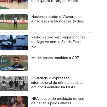
com quatro reforços (vídeo)
Nacional recebe o Vilaverdense
e não espera facilidades (vídeo)
Pedro Paixão vai competir no rali
do Algarve com o Skoda Fabia
R5
Madeirenses rendidos a CR7
Rivalidade e expressão
internacional do dérbi de Lisboa
em documentário na FIFA+
NBA suspende proibição do uso
de canábis pelos atletas