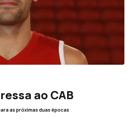
gressa ao CAB
 para as próximas duas épocas