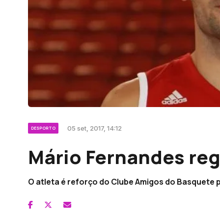
05 set, 2017, 14:12
DESPORTO
Mário Fernandes re
O atleta é reforço do Clube Amigos do Basquete