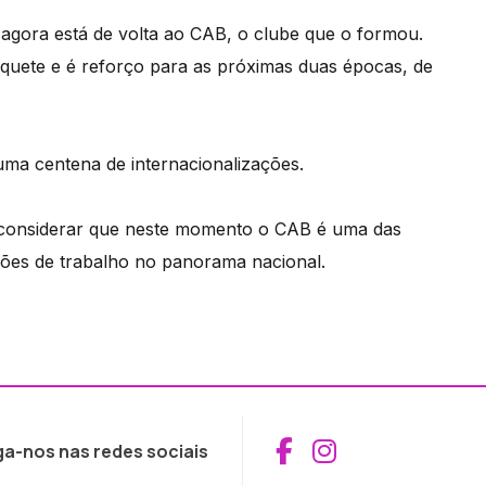
 agora está de volta ao CAB, o clube que o formou.
uete e é reforço para as próximas duas épocas, de
e uma centena de internacionalizações.
r considerar que neste momento o CAB é uma das
ções de trabalho no panorama nacional.
Aceder ao Fac
Aceder ao I
ga-nos nas redes sociais