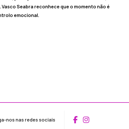
o. Vasco Seabra reconhece que o momento não é
ntrolo emocional.
Aceder ao Fac
Aceder ao I
ga-nos nas redes sociais