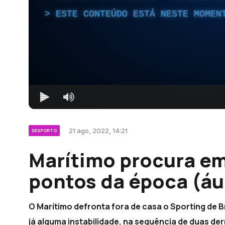
ESTE CONTEÚDO ESTÁ NESTE MOMEN
21 ago, 2022, 14:21
DESPORTO
Marítimo procura em
pontos da época (áu
O Marítimo defronta fora de casa o Sporting de 
já alguma instabilidade, na sequência de duas der