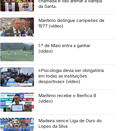
chamada e vão animar a Rampa
da Santa.
Marítimo distingue campeões de
1977 (vídeo)
1.º de Maio entra a ganhar
(vídeo)
«Psicologia devia ser obrigatória
em todas as instituições
desportivas» (vídeo)
Marítimo recebe o Benfica B
(vídeo)
Madeira vence Liga de Ouro do
Lopes da Silva