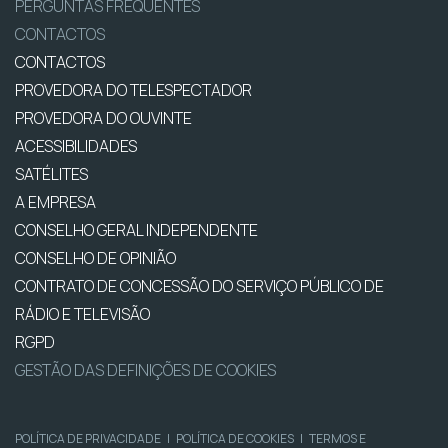
PERGUNTAS FREQUENTES
CONTACTOS
CONTACTOS
PROVEDORA DO TELESPECTADOR
PROVEDORA DO OUVINTE
ACESSIBILIDADES
SATÉLITES
A EMPRESA
CONSELHO GERAL INDEPENDENTE
CONSELHO DE OPINIÃO
CONTRATO DE CONCESSÃO DO SERVIÇO PÚBLICO DE
RÁDIO E TELEVISÃO
RGPD
GESTÃO DAS DEFINIÇÕES DE COOKIES
POLÍTICA DE PRIVACIDADE
|
POLÍTICA DE COOKIES
|
TERMOS E