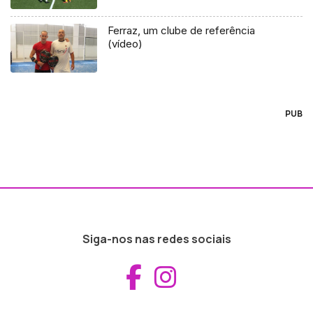
Ferraz, um clube de referência
(vídeo)
PUB
Siga-nos nas redes sociais
Aceder ao Fac
Aceder ao I