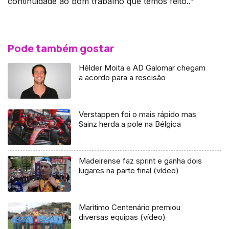
continuidade ao bom trabalho que temos feito..”
Pode também gostar
Hélder Moita e AD Galomar chegam
a acordo para a rescisão
Verstappen foi o mais rápido mas
Sainz herda a pole na Bélgica
Madeirense faz sprint e ganha dois
lugares na parte final (vídeo)
Marítimo Centenário premiou
diversas equipas (vídeo)