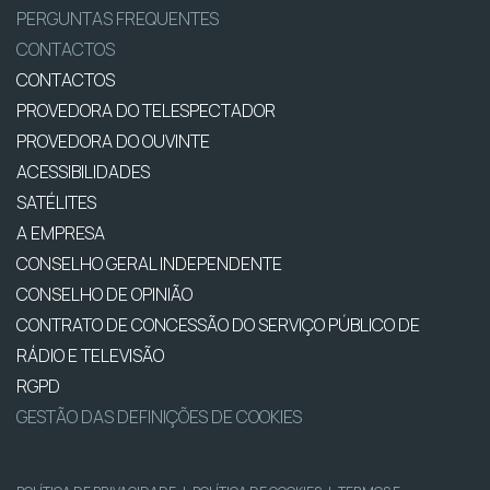
PERGUNTAS FREQUENTES
CONTACTOS
CONTACTOS
PROVEDORA DO TELESPECTADOR
PROVEDORA DO OUVINTE
ACESSIBILIDADES
SATÉLITES
A EMPRESA
CONSELHO GERAL INDEPENDENTE
CONSELHO DE OPINIÃO
CONTRATO DE CONCESSÃO DO SERVIÇO PÚBLICO DE
RÁDIO E TELEVISÃO
RGPD
GESTÃO DAS DEFINIÇÕES DE COOKIES