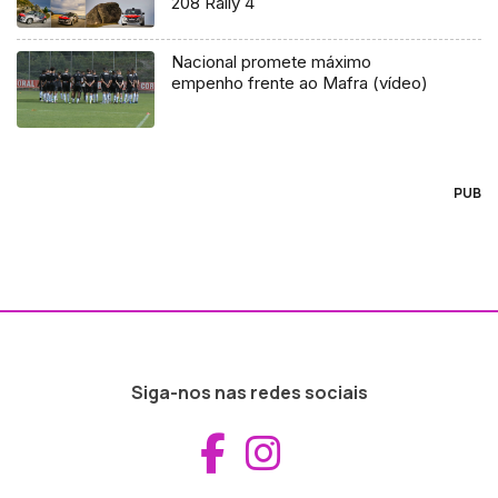
208 Rally 4
Nacional promete máximo
empenho frente ao Mafra (vídeo)
PUB
Siga-nos nas redes sociais
Aceder ao Fac
Aceder ao I