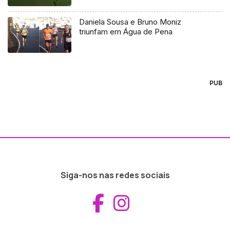
Daniela Sousa e Bruno Moniz
triunfam em Água de Pena
PUB
Siga-nos nas redes sociais
Aceder ao Fac
Aceder ao I