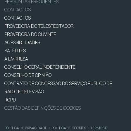
PERGUNTAS FREQUENTES
CONTACTOS
CONTACTOS
PROVEDORA DO TELESPECTADOR
PROVEDORA DO OUVINTE
ACESSIBILIDADES
SATÉLITES
A EMPRESA
CONSELHO GERAL INDEPENDENTE
CONSELHO DE OPINIÃO
CONTRATO DE CONCESSÃO DO SERVIÇO PÚBLICO DE
RÁDIO E TELEVISÃO
RGPD
GESTÃO DAS DEFINIÇÕES DE COOKIES
POLÍTICA DE PRIVACIDADE
|
POLÍTICA DE COOKIES
|
TERMOS E