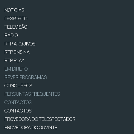
NOTÍCIAS
DESPORTO
TELEVISÃO
RÁDIO
RTP ARQUIVOS
RTP ENSINA
RTP PLAY
EM DIRETO
REVER PROGRAMAS
CONCURSOS
PERGUNTAS FREQUENTES
CONTACTOS
CONTACTOS
PROVEDORA DO TELESPECTADOR
PROVEDORA DO OUVINTE