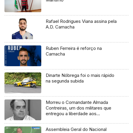
Rafael Rodrigues Viana assina pela
A.D. Camacha
Ruben Ferreira é reforço na
Camacha
Dinarte Nóbrega foi o mais rápido
na segunda subida
Morreu o Comandante Almada
Contreiras, um dos militares que
entregou a liberdade aos
portugueses (vídeo)
Assembleia Geral do Nacional