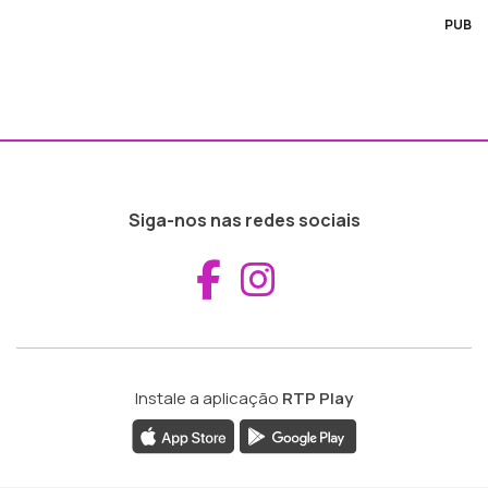
PUB
Siga-nos nas redes sociais
Aceder ao Fac
Aceder ao I
Instale a aplicação
RTP Play