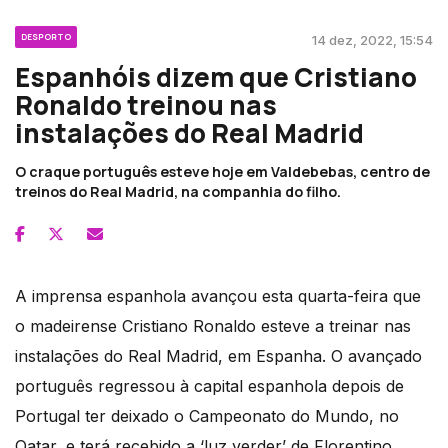
DESPORTO
14 dez, 2022, 15:54
Espanhóis dizem que Cristiano
Ronaldo treinou nas
instalações do Real Madrid
O craque português esteve hoje em Valdebebas, centro de
treinos do Real Madrid, na companhia do filho.
A imprensa espanhola avançou esta quarta-feira que
o madeirense Cristiano Ronaldo esteve a treinar nas
instalações do Real Madrid, em Espanha. O avançado
português regressou à capital espanhola depois de
Portugal ter deixado o Campeonato do Mundo, no
Qatar, e terá recebido a ‘luz verder’ de Florentino