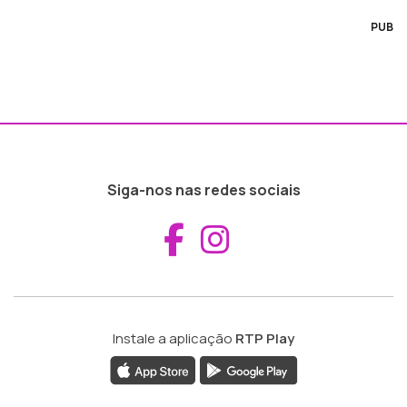
PUB
Siga-nos nas redes sociais
Aceder ao Fac
Aceder ao I
Instale a aplicação
RTP Play