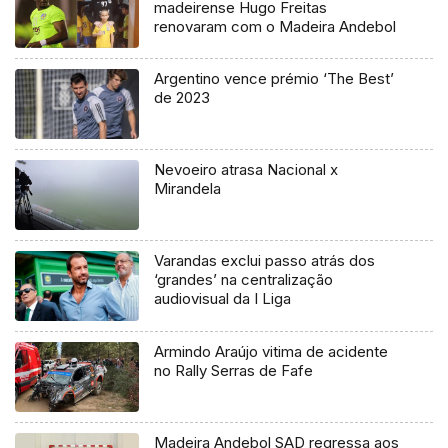
madeirense Hugo Freitas
renovaram com o Madeira Andebol
Argentino vence prémio ‘The Best’
de 2023
Nevoeiro atrasa Nacional x
Mirandela
Varandas exclui passo atrás dos
‘grandes’ na centralização
audiovisual da I Liga
Armindo Araújo vitima de acidente
no Rally Serras de Fafe
Madeira Andebol SAD regressa aos