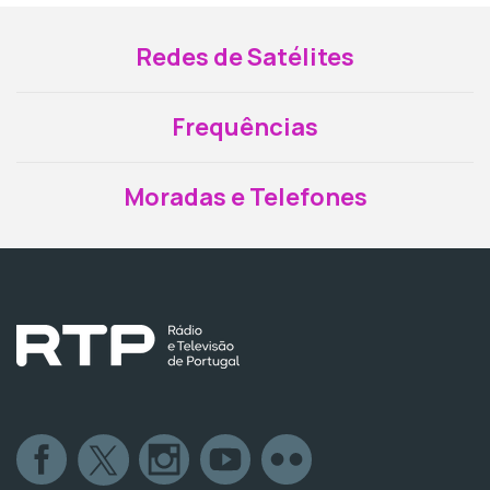
Redes de Satélites
Frequências
Moradas e Telefones