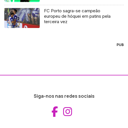
FC Porto sagra-se campeão
europeu de hóquei em patins pela
terceira vez
PUB
Siga-nos nas redes sociais
Aceder ao Fac
Aceder ao I