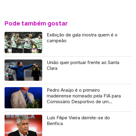
Pode também gostar
Exibição de gala mostra quem é o
campeão
União quer pontuar frente ao Santa
Clara
Pedro Araújo é o primeiro
madeirense nomeado pela FIA para
Comissário Desportivo de um
evento do Campeonato do Mundo
Luís Filipe Vieira demite-se do
Benfica