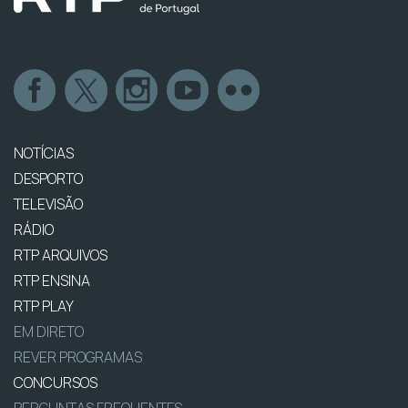
NOTÍCIAS
DESPORTO
TELEVISÃO
RÁDIO
RTP ARQUIVOS
RTP ENSINA
RTP PLAY
EM DIRETO
REVER PROGRAMAS
CONCURSOS
PERGUNTAS FREQUENTES