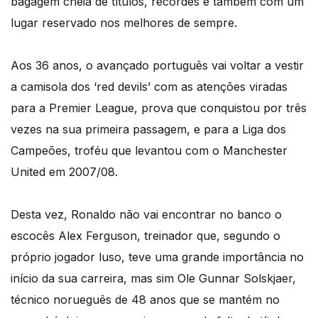
bagagem cheia de títulos, recordes e também com um
lugar reservado nos melhores de sempre.
Aos 36 anos, o avançado português vai voltar a vestir
a camisola dos ‘red devils’ com as atenções viradas
para a Premier League, prova que conquistou por três
vezes na sua primeira passagem, e para a Liga dos
Campeões, troféu que levantou com o Manchester
United em 2007/08.
Desta vez, Ronaldo não vai encontrar no banco o
escocês Alex Ferguson, treinador que, segundo o
próprio jogador luso, teve uma grande importância no
início da sua carreira, mas sim Ole Gunnar Solskjaer,
técnico norueguês de 48 anos que se mantém no