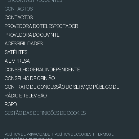
CONTACTOS
CONTACTOS
PROVEDORA DO TELESPECTADOR
PROVEDORA DO OUVINTE
ACESSIBILIDADES
SATÉLITES
A EMPRESA
CONSELHO GERAL INDEPENDENTE
CONSELHO DE OPINIÃO
CONTRATO DE CONCESSÃO DO SERVIÇO PÚBLICO DE
RÁDIO E TELEVISÃO
RGPD
GESTÃO DAS DEFINIÇÕES DE COOKIES
POLÍTICA DE PRIVACIDADE
|
POLÍTICA DE COOKIES
|
TERMOS E