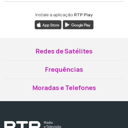
Instale a aplicação
RTP Play
Redes de Satélites
Frequências
Moradas e Telefones