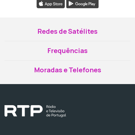
Redes de Satélites
Frequências
Moradas e Telefones