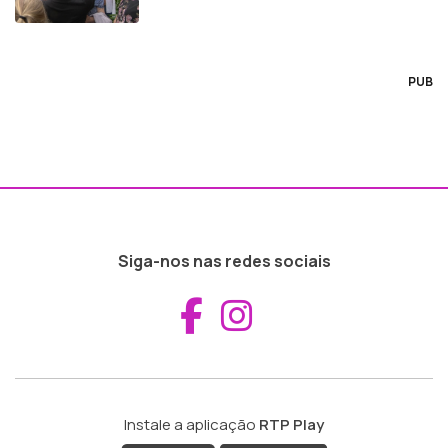
PUB
Siga-nos nas redes sociais
Aceder ao Fac
Aceder ao I
Instale a aplicação
RTP Play