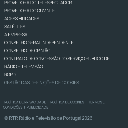
PROVEDORA DO TELESPECTADOR
PROVEDORA DO OUVINTE
ACESSIBILIDADES
SATÉLITES
A EMPRESA
CONSELHO GERAL INDEPENDENTE
CONSELHO DE OPINIÃO
CONTRATO DE CONCESSÃO DO SERVIÇO PÚBLICO DE
RÁDIO E TELEVISÃO
RGPD
GESTÃO DAS DEFINIÇÕES DE COOKIES
POLÍTICA DE PRIVACIDADE
|
POLÍTICA DE COOKIES
|
TERMOS E
CONDIÇÕES
|
PUBLICIDADE
© RTP, Rádio e Televisão de Portugal 2026