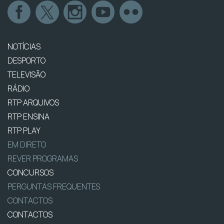
NOTÍCIAS
DESPORTO
TELEVISÃO
RÁDIO
RTP ARQUIVOS
RTP ENSINA
RTP PLAY
EM DIRETO
REVER PROGRAMAS
CONCURSOS
PERGUNTAS FREQUENTES
CONTACTOS
CONTACTOS