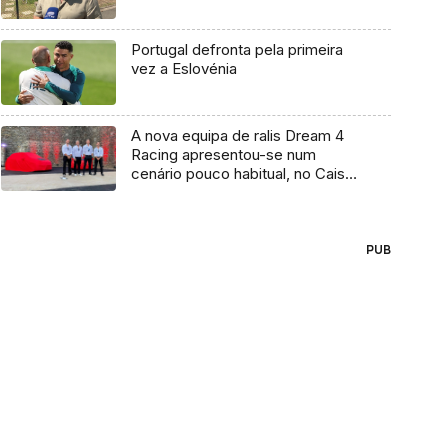
Portugal defronta pela primeira
vez a Eslovénia
A nova equipa de ralis Dream 4
Racing apresentou-se num
cenário pouco habitual, no Cais
do Carvão (Vídeo)
PUB