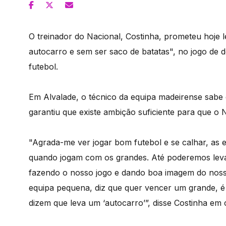
O treinador do Nacional, Costinha, prometeu hoje
autocarro e sem ser saco de batatas", no jogo de d
futebol.
Em Alvalade, o técnico da equipa madeirense sabe 
garantiu que existe ambição suficiente para que o 
"Agrada-me ver jogar bom futebol e se calhar, as 
quando jogam com os grandes. Até poderemos lev
fazendo o nosso jogo e dando boa imagem do nosso
equipa pequena, diz que quer vencer um grande, é a
dizem que leva um ‘autocarro’”, disse Costinha em