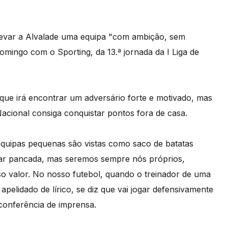
 levar a Alvalade uma equipa "com ambição, sem
omingo com o Sporting, da 13.ª jornada da I Liga de
que irá encontrar um adversário forte e motivado, mas
Nacional consiga conquistar pontos fora de casa.
equipas pequenas são vistas como saco de batatas
ar pancada, mas seremos sempre nós próprios,
 valor. No nosso futebol, quando o treinador de uma
pelidado de lírico, se diz que vai jogar defensivamente
 conferência de imprensa.