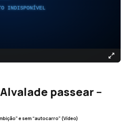
TO INDISPONÍVEL
 Alvalade passear –
ambição” e sem “autocarro” (Vídeo)