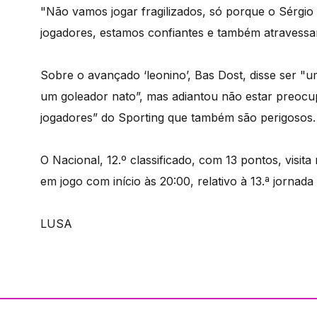
"Não vamos jogar fragilizados, só porque o Sérgio
jogadores, estamos confiantes e também atravess
Sobre o avançado ‘leonino’, Bas Dost, disse ser "
um goleador nato”, mas adiantou não estar preoc
jogadores” do Sporting que também são perigosos.
O Nacional, 12.º classificado, com 13 pontos, visit
em jogo com início às 20:00, relativo à 13.ª jornada
LUSA