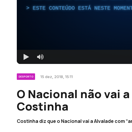
ESTE CONTEÚDO ESTÁ NESTE MOMEN
15 dez, 2018, 15:11
DESPORTO
O Nacional não vai a
Costinha
Costinha diz que o Nacional vai a Alvalade com “