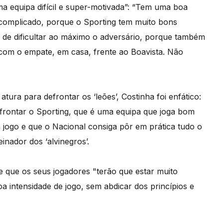
ma equipa difícil e super-motivada”: “Tem uma boa
 complicado, porque o Sporting tem muito bons
 de dificultar ao máximo o adversário, porque também
 com o empate, em casa, frente ao Boavista. Não
ura para defrontar os ‘leões’, Costinha foi enfático:
efrontar o Sporting, que é uma equipa que joga bom
jogo e que o Nacional consiga pôr em prática tudo o
nador dos ‘alvinegros’.
se que os seus jogadores "terão que estar muito
intensidade de jogo, sem abdicar dos princípios e