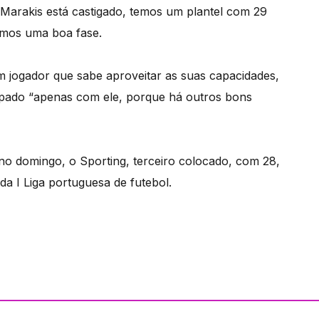
 Marakis está castigado, temos um plantel com 29
amos uma boa fase.
um jogador que sabe aproveitar as suas capacidades,
upado “apenas com ele, porque há outros bons
a no domingo, o Sporting, terceiro colocado, com 28,
 da I Liga portuguesa de futebol.