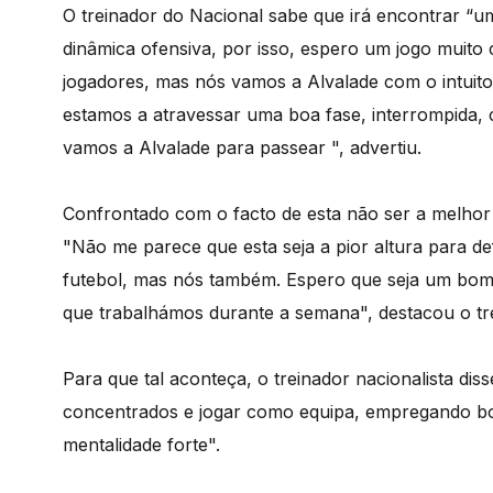
O treinador do Nacional sabe que irá encontrar “u
dinâmica ofensiva, por isso, espero um jogo muito
jogadores, mas nós vamos a Alvalade com o intuito
estamos a atravessar uma boa fase, interrompida,
vamos a Alvalade para passear ", advertiu.
Confrontado com o facto de esta não ser a melhor at
"Não me parece que esta seja a pior altura para d
futebol, mas nós também. Espero que seja um bom 
que trabalhámos durante a semana", destacou o trei
Para que tal aconteça, o treinador nacionalista dis
concentrados e jogar como equipa, empregando boa 
mentalidade forte".